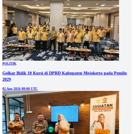
POLITIK
Golkar Bidik 10 Kursi di DPRD Kabupaten Mojokerto pada Pemilu
2029
02 Aug 2026 08:00 UTC