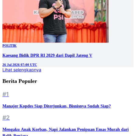
POLITIK
Kaesang Bidik DPR RI 2029 dari Dapil Jateng V
26 Jul 2026 07:00 UTC
Lihat selengkapnya
Berita Populer
#1
Manajer Kopdes Siap Diterjunkan, Bisnisnya Sudah Siap?
#2
Mengaku Anak Korban, Napi Jalankan Penipuan Emas Murah dari
Balik Penjara