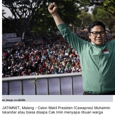
no image available
JATIMNET, Malang - Calon Wakil Presiden (Cawapres) Muhaimin
Iskandar atau biasa disapa Cak Imin menyapa ribuan warga