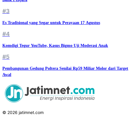
#3
Es Tradisional yang Segar untuk Perayaan 17 Agustus
#4
Komdigi Tegur YouTube, Kasus Bigmo Uji Moderasi Anak
#5
Pembangunan Gedung Poltera Senilai Rp59 Miliar Molor dari Target
Awal
© 2026 jatimnet.com