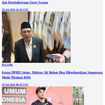
dan Kesejahteraan Guru Swasta
30 Jul 2026 10:30 UTC
POLITIK
Ketua DPRD Jatim: Mahrus Ali Belum Bisa Diberhentikan Sementara
Meski Ditahan KPK
30 Jul 2026 08:42 UTC