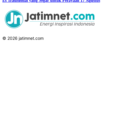
Es Tradisional yang Segar untuk Perayaan 17 Agustus
© 2026 jatimnet.com