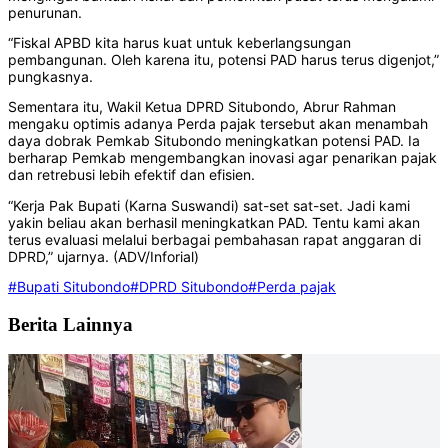
penurunan.
“Fiskal APBD kita harus kuat untuk keberlangsungan
pembangunan. Oleh karena itu, potensi PAD harus terus digenjot,”
pungkasnya.
Sementara itu, Wakil Ketua DPRD Situbondo, Abrur Rahman
mengaku optimis adanya Perda pajak tersebut akan menambah
daya dobrak Pemkab Situbondo meningkatkan potensi PAD. Ia
berharap Pemkab mengembangkan inovasi agar penarikan pajak
dan retrebusi lebih efektif dan efisien.
“Kerja Pak Bupati (Karna Suswandi) sat-set sat-set. Jadi kami
yakin beliau akan berhasil meningkatkan PAD. Tentu kami akan
terus evaluasi melalui berbagai pembahasan rapat anggaran di
DPRD,” ujarnya. (ADV/Inforial)
#Bupati Situbondo
#DPRD Situbondo
#Perda pajak
Berita Lainnya