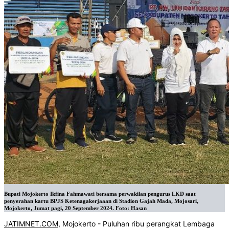
Bupati Mojokerto Ikfina Fahmawati bersama perwakilan pengurus LKD saat
penyerahan kartu BPJS Ketenagakerjaaan di Stadion Gajah Mada, Mojosari,
Mojokerto, Jumat pagi, 20 September 2024. Foto: Hasan
JATIMNET.COM
, Mojokerto - Puluhan ribu perangkat Lembaga