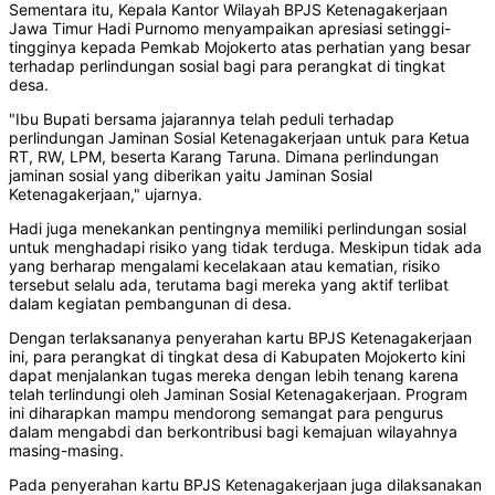
Sementara itu, Kepala Kantor Wilayah BPJS Ketenagakerjaan
Jawa Timur Hadi Purnomo menyampaikan apresiasi setinggi-
tingginya kepada Pemkab Mojokerto atas perhatian yang besar
terhadap perlindungan sosial bagi para perangkat di tingkat
desa.
"Ibu Bupati bersama jajarannya telah peduli terhadap
perlindungan Jaminan Sosial Ketenagakerjaan untuk para Ketua
RT, RW, LPM, beserta Karang Taruna. Dimana perlindungan
jaminan sosial yang diberikan yaitu Jaminan Sosial
Ketenagakerjaan," ujarnya.
Hadi juga menekankan pentingnya memiliki perlindungan sosial
untuk menghadapi risiko yang tidak terduga. Meskipun tidak ada
yang berharap mengalami kecelakaan atau kematian, risiko
tersebut selalu ada, terutama bagi mereka yang aktif terlibat
dalam kegiatan pembangunan di desa.
Dengan terlaksananya penyerahan kartu BPJS Ketenagakerjaan
ini, para perangkat di tingkat desa di Kabupaten Mojokerto kini
dapat menjalankan tugas mereka dengan lebih tenang karena
telah terlindungi oleh Jaminan Sosial Ketenagakerjaan. Program
ini diharapkan mampu mendorong semangat para pengurus
dalam mengabdi dan berkontribusi bagi kemajuan wilayahnya
masing-masing.
Pada penyerahan kartu BPJS Ketenagakerjaan juga dilaksanakan