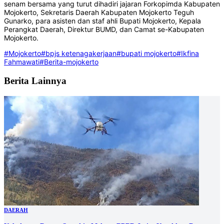
senam bersama yang turut dihadiri jajaran Forkopimda Kabupaten
Mojokerto, Sekretaris Daerah Kabupaten Mojokerto Teguh
Gunarko, para asisten dan staf ahli Bupati Mojokerto, Kepala
Perangkat Daerah, Direktur BUMD, dan Camat se-Kabupaten
Mojokerto.
#Mojokerto
#bpjs ketenagakerjaan
#bupati mojokerto
#Ikfina
Fahmawati
#Berita-mojokerto
Berita Lainnya
DAERAH