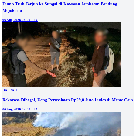
Dump Truk Terjun ke Sungai di Kawasan Jembatan Bendung
Mojokerto
06 Aug 2026 06:00 UTC
DAERAH
Rekayasa Dibegal, Uang Perusahaan Rp29,8 Juta Ludes di Meme Coin
06 Aug 2026 02:00 UTC