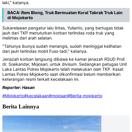
laki," katanya.
BACA:
Rem Blong, Truk Bermuatan Koral Tabrak Truk Lain
di Mojokerto
Sukarelawan pengatur lalu lintas, Yulianto, yang bertugas tidak
jauh dari TKP menuturkan korban terlindas roda truk yang
melintas dari arah selatan.
"Tahunya ibunya sudah menangis, sudah meninggal kelihatan
dari jauh terlindas mobil Fuso tadi," katanya.
Jenazah korban langsung dibawa ke kamar jenazah RSUD Prof.
dr. Soekandar, Mojosari, untuk divisum. Sedangkan petugas Unit
Laka Lantas Polres Mojokerto telah melakukan olah TKP. Kasat
Lantas Polres Mojokerto saat dikonfirmasi belum memberikan
keterangan resmi terkait kecelakaan ini.
Reporter: Hasan
#Mojokerto
#kecelakaan
#mojosari
#Berita-mojokerto
Berita Lainnya