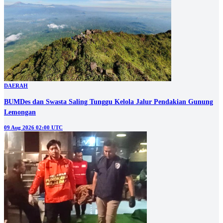
DAERAH
BUMDes dan Swasta Saling Tunggu Kelola Jalur Pendakian Gunung
Lemongan
09 Aug 2026 02:00 UTC