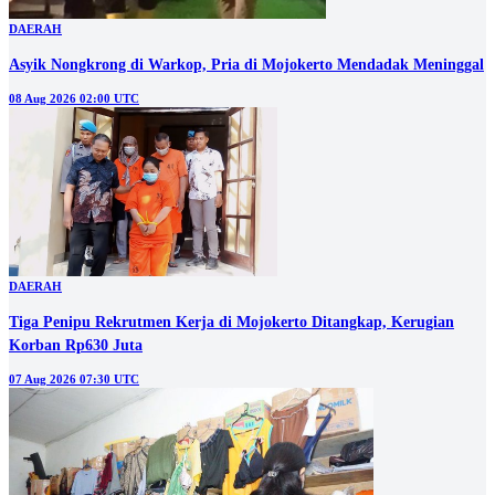
DAERAH
Asyik Nongkrong di Warkop, Pria di Mojokerto Mendadak Meninggal
08 Aug 2026 02:00 UTC
DAERAH
Tiga Penipu Rekrutmen Kerja di Mojokerto Ditangkap, Kerugian
Korban Rp630 Juta
07 Aug 2026 07:30 UTC