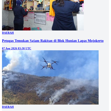
DAERAH
Petugas Temukan Sajam Rakitan di Blok Hunian Lapas Mojokerto
07 Aug 2026 03:30 UTC
DAERAH