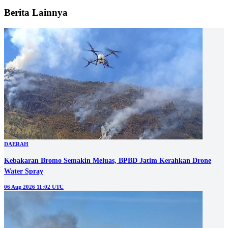
Berita Lainnya
DAERAH
Kebakaran Bromo Semakin Meluas, BPBD Jatim Kerahkan Drone
Water Spray
06 Aug 2026 11:02 UTC