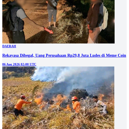
DAERAH
Rekayasa Dibegal, Uang Perusahaan Rp29,8 Juta Ludes di Meme Coin
06 Aug 2026 02:00 UTC