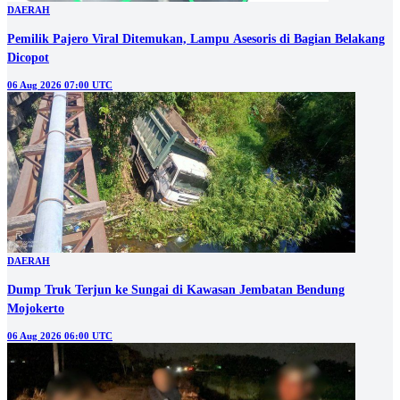
DAERAH
Pemilik Pajero Viral Ditemukan, Lampu Asesoris di Bagian Belakang
Dicopot
06 Aug 2026 07:00 UTC
DAERAH
Dump Truk Terjun ke Sungai di Kawasan Jembatan Bendung
Mojokerto
06 Aug 2026 06:00 UTC