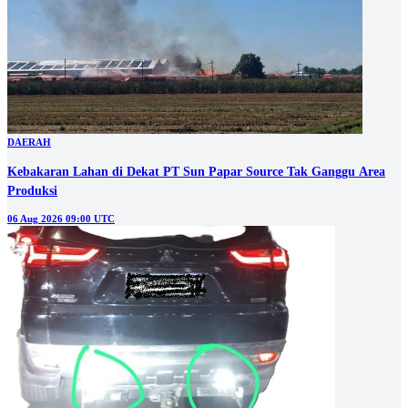
DAERAH
Kebakaran Lahan di Dekat PT Sun Papar Source Tak Ganggu Area
Produksi
06 Aug 2026 09:00 UTC