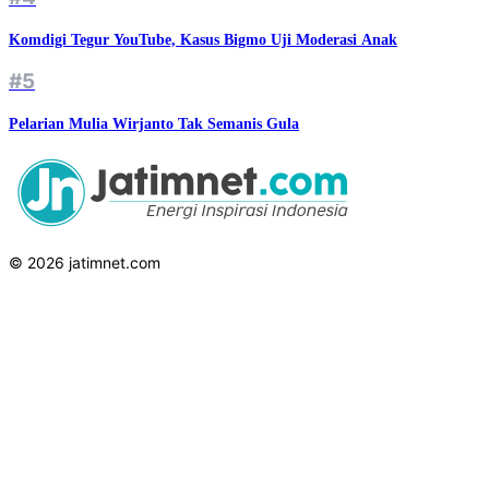
Komdigi Tegur YouTube, Kasus Bigmo Uji Moderasi Anak
#5
Pelarian Mulia Wirjanto Tak Semanis Gula
© 2026 jatimnet.com