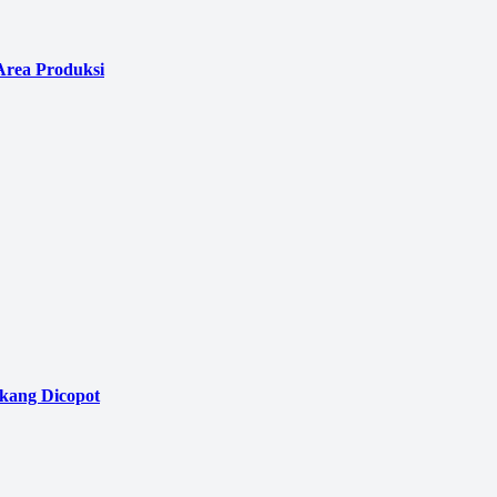
Area Produksi
akang Dicopot