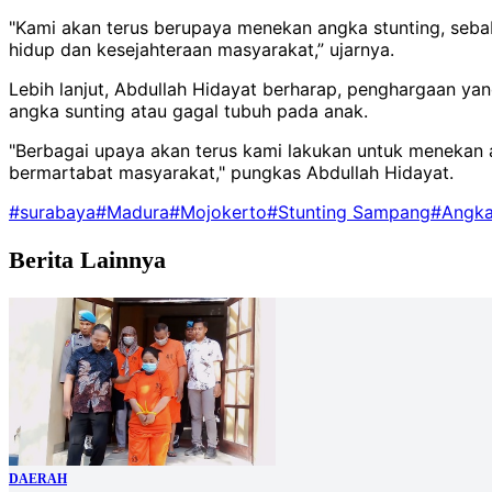
"Kami akan terus berupaya menekan angka stunting, seba
hidup dan kesejahteraan masyarakat,” ujarnya.
Lebih lanjut, Abdullah Hidayat berharap, penghargaan y
angka sunting atau gagal tubuh pada anak.
"Berbagai upaya akan terus kami lakukan untuk menekan 
bermartabat masyarakat," pungkas Abdullah Hidayat.
#surabaya
#Madura
#Mojokerto
#Stunting Sampang
#Angka
Berita Lainnya
DAERAH