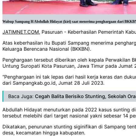
Wabup Sampang H Abdullah Hidayat (kiri) saat menerima penghargaan dari BKKB
JATIMNET.COM
, Pasuruan - Keberhasilan Pemerintah K
Atas keberhasilan itu Bupati Sampang menerima penghar
Keluarga Berencana Nasional (BKKBN).
Penghargaan tersebut diberikan oleh kepala Perwakilan 
Untung Suropati Kota Pasuruan, Jawa Timur pada Jumat 
“Penghargaan ini tak lepas dari hasil kerja keras dan du
dari Sampangkab.go.id, Jumat 28 Juli 2023.
Baca Juga:
Cegah Balita Berisiko Stunting, Sekolah Or
Abdullah Hidayat menuturkan pada 2022 kasus sunting di 
tersebut melebihi dari target nasional yakni sebesar 14 p
Dikatakan, penurunan stunting siginifikan di Sampang tent
desa, kecamatan hingga kabupaten.