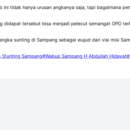
b ini tidak hanya urusan angkanya saja, tapi bagaimana p
ang didapat tersebut bisa menjadi pelecut semangat OPD t
angka sunting di Sampang sebagai wujud dari visi misi Sa
 Stunting Sampang
#Wabup Sampang H Abdullah Hidayat
#