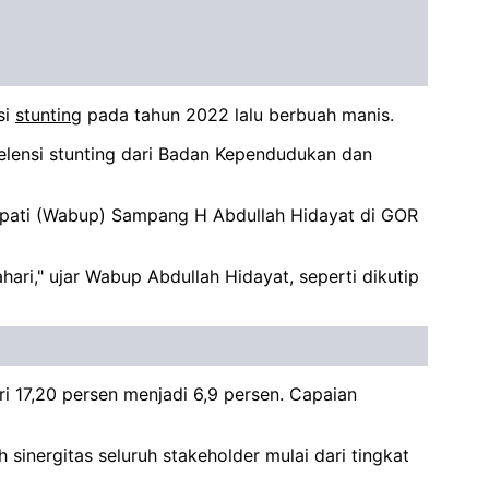
si
stunting
pada tahun 2022 lalu berbuah manis.
lensi stunting dari Badan Kependudukan dan
Bupati (Wabup) Sampang H Abdullah Hidayat di GOR
ari," ujar Wabup Abdullah Hidayat, seperti dikutip
 17,20 persen menjadi 6,9 persen. Capaian
 sinergitas seluruh stakeholder mulai dari tingkat