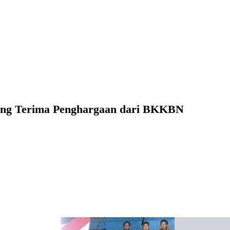
pang Terima Penghargaan dari BKKBN