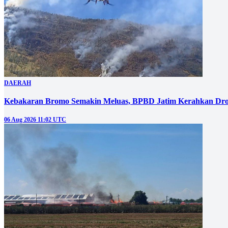
DAERAH
Kebakaran Bromo Semakin Meluas, BPBD Jatim Kerahkan Dro
06 Aug 2026 11:02 UTC