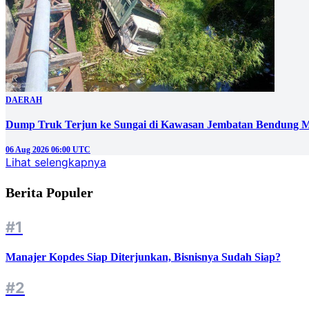
DAERAH
Dump Truk Terjun ke Sungai di Kawasan Jembatan Bendung M
06 Aug 2026 06:00 UTC
Lihat selengkapnya
Berita Populer
#1
Manajer Kopdes Siap Diterjunkan, Bisnisnya Sudah Siap?
#2