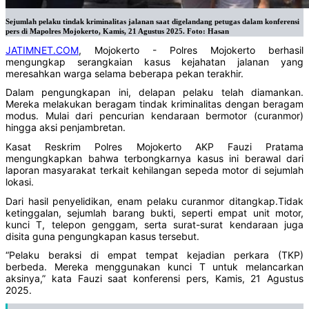
Sejumlah pelaku tindak kriminalitas jalanan saat digelandang petugas dalam konferensi
pers di Mapolres Mojokerto, Kamis, 21 Agustus 2025. Foto: Hasan
JATIMNET.COM
, Mojokerto - Polres Mojokerto berhasil
mengungkap serangkaian kasus kejahatan jalanan yang
meresahkan warga selama beberapa pekan terakhir.
Dalam pengungkapan ini, delapan pelaku telah diamankan.
Mereka melakukan beragam tindak kriminalitas dengan beragam
modus. Mulai dari pencurian kendaraan bermotor (curanmor)
hingga aksi penjambretan.
Kasat Reskrim Polres Mojokerto AKP Fauzi Pratama
mengungkapkan bahwa terbongkarnya kasus ini berawal dari
laporan masyarakat terkait kehilangan sepeda motor di sejumlah
lokasi.
Dari hasil penyelidikan, enam pelaku curanmor ditangkap.Tidak
ketinggalan, sejumlah barang bukti, seperti empat unit motor,
kunci T, telepon genggam, serta surat-surat kendaraan juga
disita guna pengungkapan kasus tersebut.
“Pelaku beraksi di empat tempat kejadian perkara (TKP)
berbeda. Mereka menggunakan kunci T untuk melancarkan
aksinya,” kata Fauzi saat konferensi pers, Kamis, 21 Agustus
2025.