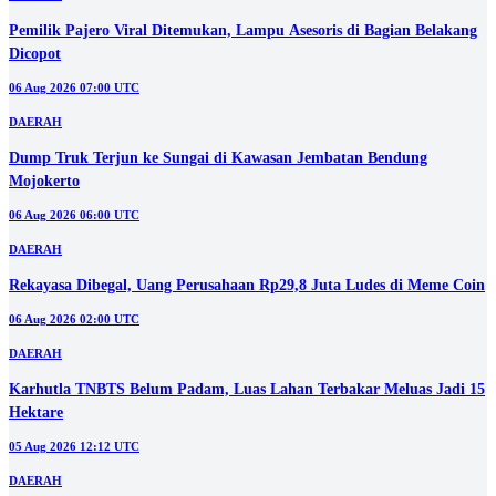
DAERAH
Pemilik Pajero Viral Ditemukan, Lampu Asesoris di Bagian Belakang
Dicopot
06 Aug 2026 07:00 UTC
DAERAH
Dump Truk Terjun ke Sungai di Kawasan Jembatan Bendung
Mojokerto
06 Aug 2026 06:00 UTC
DAERAH
Rekayasa Dibegal, Uang Perusahaan Rp29,8 Juta Ludes di Meme Coin