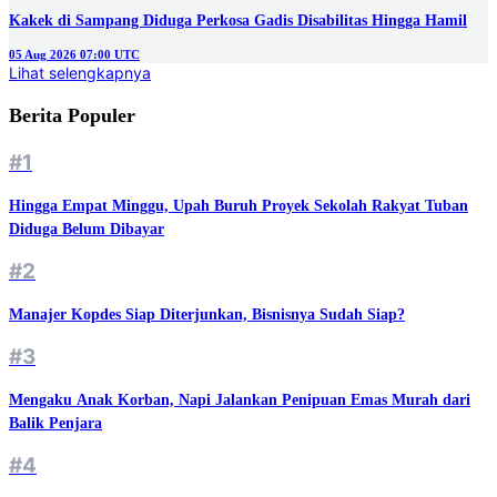
06 Aug 2026 02:00 UTC
DAERAH
Karhutla TNBTS Belum Padam, Luas Lahan Terbakar Meluas Jadi 15
Hektare
05 Aug 2026 12:12 UTC
DAERAH
Kakek di Sampang Diduga Perkosa Gadis Disabilitas Hingga Hamil
05 Aug 2026 07:00 UTC
Lihat selengkapnya
Berita Populer
#1
Hingga Empat Minggu, Upah Buruh Proyek Sekolah Rakyat Tuban
Diduga Belum Dibayar
#2