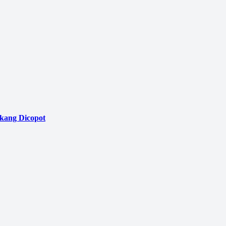
akang Dicopot