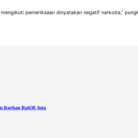
ng mengikuti pemeriksaan dinyatakan negatif narkoba,” pung
an Korban Rp630 Juta