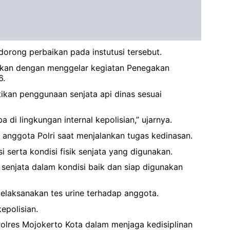
rong perbaikan pada instutusi tersebut.
ankan dengan menggelar kegiatan Penegakan
6.
ikan penggunaan senjata api dinas sesuai
i lingkungan internal kepolisian,” ujarnya.
 anggota Polri saat menjalankan tugas kedinasan.
erta kondisi fisik senjata yang digunakan.
senjata dalam kondisi baik dan siap digunakan
elaksanakan tes urine terhadap anggota.
epolisian.
Polres Mojokerto Kota dalam menjaga kedisiplinan