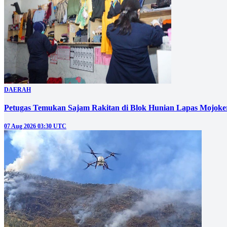
DAERAH
Petugas Temukan Sajam Rakitan di Blok Hunian Lapas Mojoke
07 Aug 2026 03:30 UTC