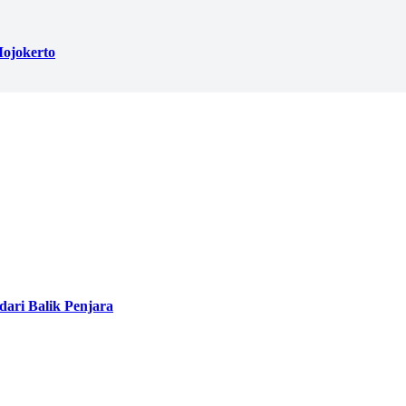
ojokerto
ari Balik Penjara