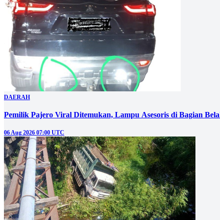
DAERAH
Pemilik Pajero Viral Ditemukan, Lampu Asesoris di Bagian Bel
06 Aug 2026 07:00 UTC