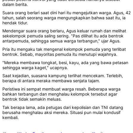
dalam berita.
Suara orang berlari saat dini hari itu mengejutkan warga. Agus, 42
tahun, salah seorang warga mengungkapkan bahwa saat itu, ia
hendak tidur.
Mendengar suara orang berlaru, Agus keluar rumah dan melihat
sekelompok pemuda saling sering. "Pas dilihat itu ada bentrok
antarpemuda, sehingga semua warga terbangun," ujar Agus.
Pria itu mengaku tak mengenal kelompok pemuda yang terlibat
bentrok. Sebab, mayoritas pemuda itu menutupi wajahnya.
"Mereka membawa tongkat, besi, kayu, ada yang bawa petasan
sehingga warga kaget," ucapnya.
Saat kejadian, suasana kampung terlihat mencekam. Terlebih,
berapa di antara meraka membawa senjata tajam.
Peristiwa ini sempat membuat warga resah. Beberapa warga
bahkan terbangun dan menghalau kelompok tersebut agar
bentrok tidak semakin meluas.
Tak berapa lama, ada petugas dari kepolisian dan TNI datang
berusaha menghalau aksi mereka. Situasi pun mulai kondusif
kembali.