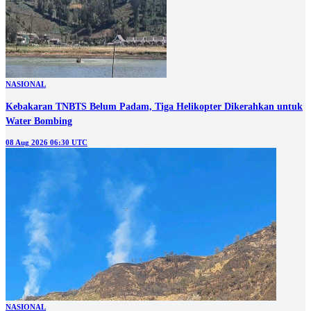
NASIONAL
Kebakaran TNBTS Belum Padam, Tiga Helikopter Dikerahkan untuk
Water Bombing
08 Aug 2026 06:30 UTC
NASIONAL