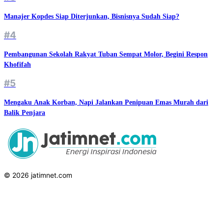
Manajer Kopdes Siap Diterjunkan, Bisnisnya Sudah Siap?
#4
Pembangunan Sekolah Rakyat Tuban Sempat Molor, Begini Respon
Khofifah
#5
Mengaku Anak Korban, Napi Jalankan Penipuan Emas Murah dari
Balik Penjara
© 2026 jatimnet.com