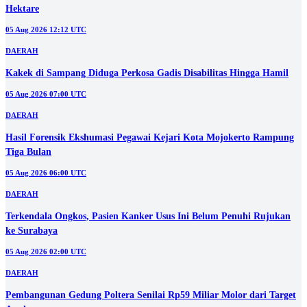
Hektare
05 Aug 2026 12:12 UTC
DAERAH
Kakek di Sampang Diduga Perkosa Gadis Disabilitas Hingga Hamil
05 Aug 2026 07:00 UTC
DAERAH
Hasil Forensik Ekshumasi Pegawai Kejari Kota Mojokerto Rampung
Tiga Bulan
05 Aug 2026 06:00 UTC
DAERAH
Terkendala Ongkos, Pasien Kanker Usus Ini Belum Penuhi Rujukan
ke Surabaya
05 Aug 2026 02:00 UTC
DAERAH
Pembangunan Gedung Poltera Senilai Rp59 Miliar Molor dari Target