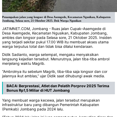
Penampakan jalan yang longsor di Desa Asemgede, Kecamatan Ngusikan, Kabupaten
Jombang, Selasa sore, 21 Oktober 2025. Dok Warga Ngusikan
JATIMNET.COM, Jombang - Ruas jalan Cupak–Asemgede di
Desa Asemgede, Kecamatan Ngusikan, Kabupaten Jombang,
ambles dan longsor pada Selasa sore, 21 Oktober 2025. Insiden
yang terjadi sekitar pukul 17.00 WIB itu membuat akses utama
warga terputus total dan tidak bisa dilalui kendaraan.
Didik Sadianto, warga setempat, mengaku menyaksikan
langsung kejadian tersebut. Menurutnya, jalan tiba-tiba ambrol
menjelang waktu Magrib.
“Ambrolnya itu sebelum Magrib, tiba-tiba saja longsor dan cor
jalannya ikut amblas,” ujar Didik saat dihubungi awak media.
BACA:
Berprestasi, Atlet dan Pelatih Porprov 2025 Terima
Bonus Rp1,5 Miliar di HUT Jombang
Yang membuat warga kecewa, jalan tersebut merupakan
infrastruktur baru yang dibangun Pemerintah Kabupaten
(Pemkab) Jombang pada 2024 lalu.