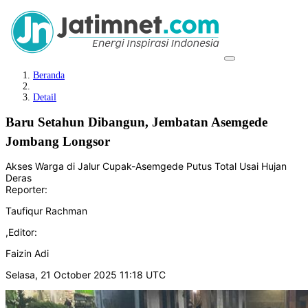
Beranda
Detail
Baru Setahun Dibangun, Jembatan Asemgede
Jombang Longsor
Akses Warga di Jalur Cupak-Asemgede Putus Total Usai Hujan
Deras
Reporter:
Taufiqur Rachman
,
Editor:
Faizin Adi
Selasa, 21 October 2025 11:18 UTC