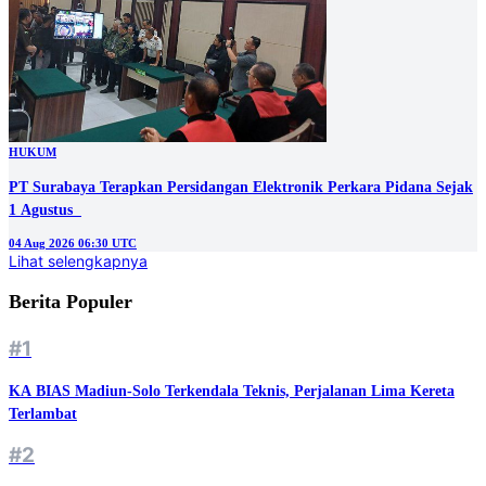
HUKUM
PT Surabaya Terapkan Persidangan Elektronik Perkara Pidana Sejak
1 Agustus
04 Aug 2026 06:30 UTC
Lihat selengkapnya
Berita Populer
#1
KA BIAS Madiun-Solo Terkendala Teknis, Perjalanan Lima Kereta
Terlambat
#2