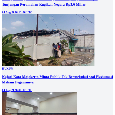
Tunjangan Perumahan Rugikan Negara Rp3,6 Miliar
04 Aug 2026 13:06 UTC
HUKUM
Kajari Kota Mojokerto Minta Publik Tak Berspekulasi soal Ekshumasi
Makam Pegawainya
04 Aug 2026 07:12 UTC