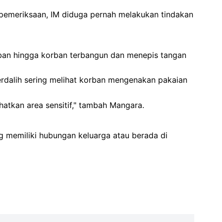
 pemeriksaan, IM diduga pernah melakukan tindakan
rban hingga korban terbangun dan menepis tangan
rdalih sering melihat korban mengenakan pakaian
atkan area sensitif," tambah Mangara.
g memiliki hubungan keluarga atau berada di