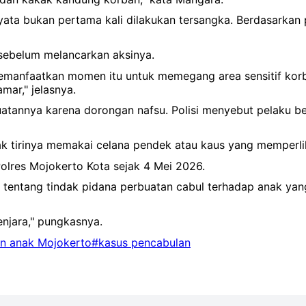
yata bukan pertama kali dilakukan tersangka. Berdasarkan
 sebelum melancarkan aksinya.
 memanfaatkan momen itu untuk memegang area sensitif ko
mar," jelasnya.
tannya karena dorongan nafsu. Polisi menyebut pelaku be
ak tirinya memakai celana pendek atau kaus yang memperlih
Polres Mojokerto Kota sejak 4 Mei 2026.
P tentang tindak pidana perbuatan cabul terhadap anak yan
njara," pungkasnya.
n anak Mojokerto
#kasus pencabulan