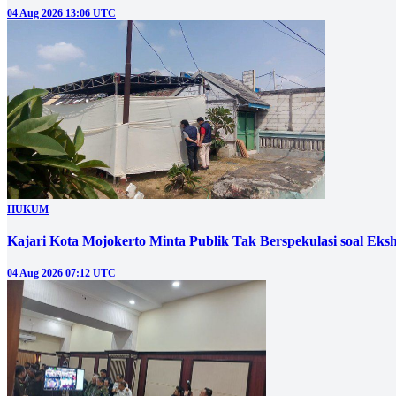
04 Aug 2026 13:06 UTC
HUKUM
Kajari Kota Mojokerto Minta Publik Tak Berspekulasi soal E
04 Aug 2026 07:12 UTC