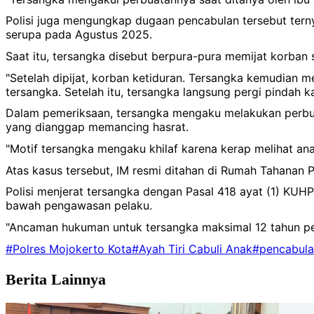
Polisi juga mengungkap dugaan pencabulan tersebut tern
serupa pada Agustus 2025.
Saat itu, tersangka disebut berpura-pura memijat korban
"Setelah dipijat, korban ketiduran. Tersangka kemudian
tersangka. Setelah itu, tersangka langsung pergi pindah ka
Dalam pemeriksaan, tersangka mengaku melakukan perbua
yang dianggap memancing hasrat.
"Motif tersangka mengaku khilaf karena kerap melihat an
Atas kasus tersebut, IM resmi ditahan di Rumah Tahanan 
Polisi menjerat tersangka dengan Pasal 418 ayat (1) KUH
bawah pengawasan pelaku.
"Ancaman hukuman untuk tersangka maksimal 12 tahun pe
#Polres Mojokerto Kota
#Ayah Tiri Cabuli Anak
#pencabula
Berita Lainnya