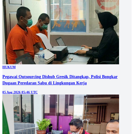
HUKUM
Pegawai Outsourcing Dishub Gresik Ditangkap, Polisi Bongkar
Dugaan Peredaran Sabu di Lingkungan Kerja
05 Aug 2026 05:46 UTC