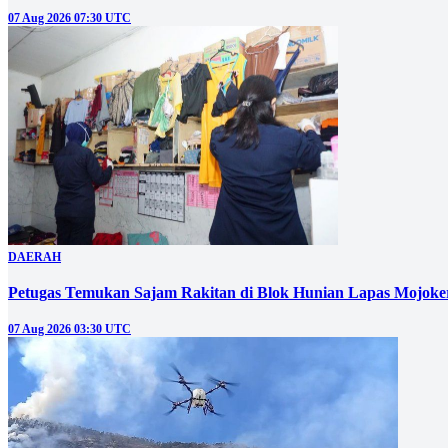
07 Aug 2026 07:30 UTC
DAERAH
Petugas Temukan Sajam Rakitan di Blok Hunian Lapas Mojoke
07 Aug 2026 03:30 UTC