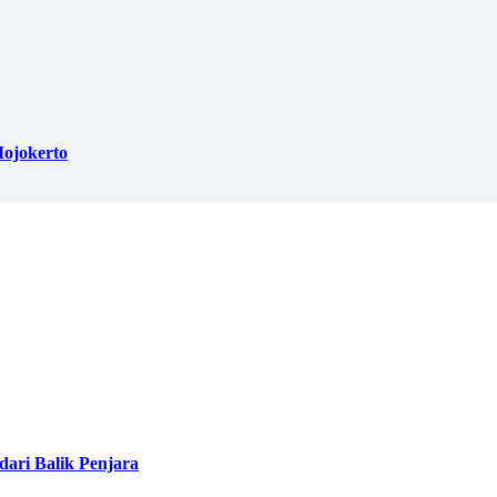
ojokerto
ari Balik Penjara