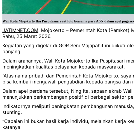
Wali Kota Mojokerto Ika Puspitasari saat foto bersama para ASN dalam apel pagi sek
JATIMNET.COM
, Mojokerto – Pemerintah Kota (Pemkot) Moj
Rabu, 25 Maret 2026.
Kegiatan yang digelar di GOR Seni Majapahit ini diikuti o
panjang.
Dalam arahannya, Wali Kota Mojokerto Ika Puspitasari me
meningkatkan kualitas pelayanan kepada masyarakat.
“Atas nama pribadi dan Pemerintah Kota Mojokerto, saya 
bisa kembali mengawali pengabdian kepada bangsa dan n
Dalam apel perdana tersebut, Ning Ita, sapaan akrab Wali 
menunjukkan perkembangan positif di berbagai sektor p
Indikatornya meliputi peningkatan pembangunan manusia,
stunting.
“Capaian ini bukan hasil kerja individu, melainkan kerja 
katanya.