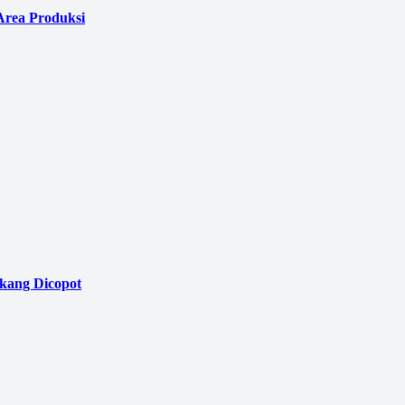
Area Produksi
akang Dicopot