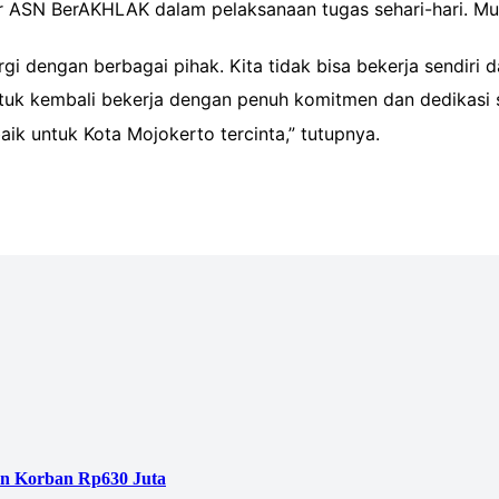
r ASN BerAKHLAK dalam pelaksanaan tugas sehari-hari. Mulai
rgi dengan berbagai pihak. Kita tidak bisa bekerja sendir
k kembali bekerja dengan penuh komitmen dan dedikasi sete
aik untuk Kota Mojokerto tercinta,” tutupnya.
an Korban Rp630 Juta