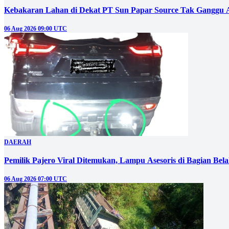
Kebakaran Lahan di Dekat PT Sun Papar Source Tak Ganggu 
06 Aug 2026 09:00 UTC
DAERAH
Pemilik Pajero Viral Ditemukan, Lampu Asesoris di Bagian Bel
06 Aug 2026 07:00 UTC