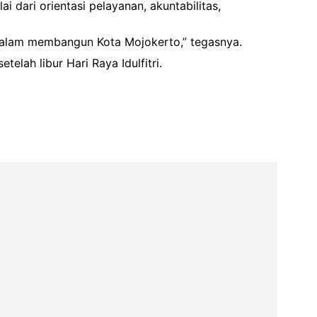
 dari orientasi pelayanan, akuntabilitas,
i dalam membangun Kota Mojokerto,” tegasnya.
lah libur Hari Raya Idulfitri.