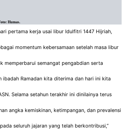
 Foto: Humas.
pertama kerja usai libur Idulfitri 1447 Hijriah,
us sebagai momentum kebersamaan setelah masa libur
ntuk memperbarui semangat pengabdian serta
ibadah Ramadan kita diterima dan hari ini kita
N. Selama setahun terakhir ini dinilainya terus
nan angka kemiskinan, ketimpangan, dan prevalensi
pada seluruh jajaran yang telah berkontribusi,”