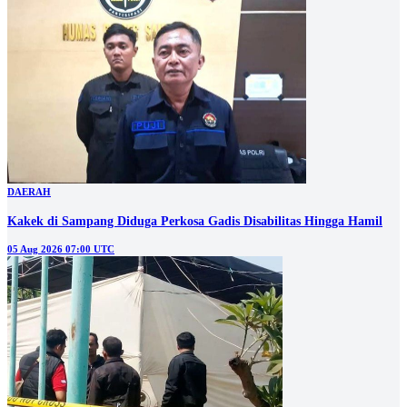
DAERAH
Kakek di Sampang Diduga Perkosa Gadis Disabilitas Hingga Hamil
05 Aug 2026 07:00 UTC