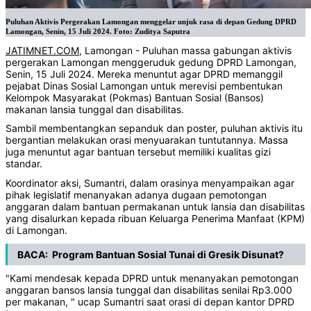
Puluhan Aktivis Pergerakan Lamongan menggelar unjuk rasa di depan Gedung DPRD
Lamongan, Senin, 15 Juli 2024. Foto: Zuditya Saputra
JATIMNET.COM
, Lamongan - Puluhan massa gabungan aktivis
pergerakan Lamongan menggeruduk gedung DPRD Lamongan,
Senin, 15 Juli 2024. Mereka menuntut agar DPRD memanggil
pejabat Dinas Sosial Lamongan untuk merevisi pembentukan
Kelompok Masyarakat (Pokmas) Bantuan Sosial (Bansos)
makanan lansia tunggal dan disabilitas.
Sambil membentangkan sepanduk dan poster, puluhan aktivis itu
bergantian melakukan orasi menyuarakan tuntutannya. Massa
juga menuntut agar bantuan tersebut memiliki kualitas gizi
standar.
Koordinator aksi, Sumantri, dalam orasinya menyampaikan agar
pihak legislatif menanyakan adanya dugaan pemotongan
anggaran dalam bantuan permakanan untuk lansia dan disabilitas
yang disalurkan kepada ribuan Keluarga Penerima Manfaat (KPM)
di Lamongan.
BACA:
Program Bantuan Sosial Tunai di Gresik Disunat?
"Kami mendesak kepada DPRD untuk menanyakan pemotongan
anggaran bansos lansia tunggal dan disabilitas senilai Rp3.000
per makanan, " ucap Sumantri saat orasi di depan kantor DPRD