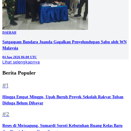
DAERAH
Satgaspam Bandara Juanda Gagalkan Penyelundupan Sabu oleh WN
Malaysia
04 Aug 2026 06:00 UTC
Lihat selengkapnya
Berita Populer
#1
Hingga Empat Minggu, Upah Buruh Proyek Sekolah Rakyat Tuban
Diduga Belum Dibayar
#2
Reses di Mojoagung, Sumardi Soroti Kebutuhan Ruang Kelas Baru