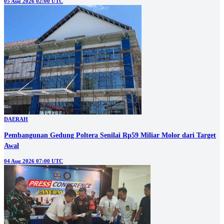
05 Aug 2026 02:00 UTC
DAERAH
Pembangunan Gedung Poltera Senilai Rp59 Miliar Molor dari Target
Awal
04 Aug 2026 07:00 UTC