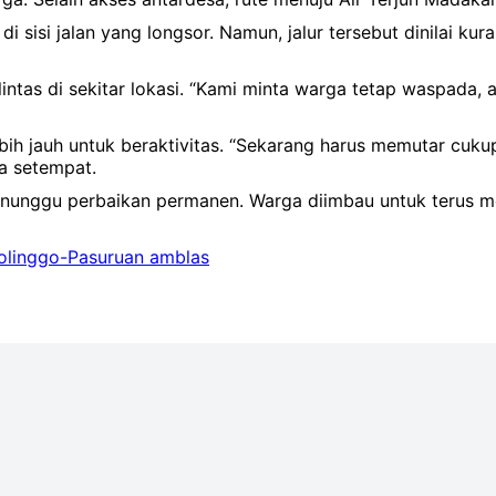
 sisi jalan yang longsor. Namun, jalur tersebut dinilai kur
tas di sekitar lokasi. ‎‎“Kami minta warga tetap waspada, 
g lebih jauh untuk beraktivitas. ‎“Sekarang harus memutar cu
ga setempat.
l menunggu perbaikan permanen. Warga diimbau untuk teru
olinggo-Pasuruan amblas