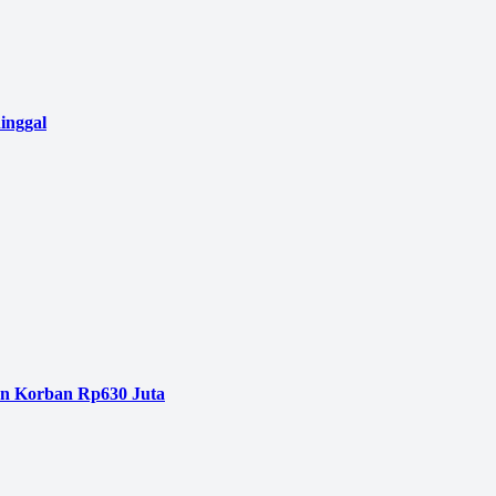
inggal
an Korban Rp630 Juta