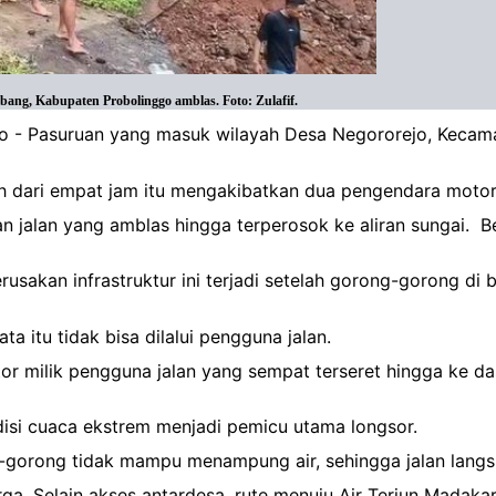
bang, Kabupaten Probolinggo amblas. Foto: Zulafif.
inggo - Pasuruan yang masuk wilayah Desa Negororejo, Kec
bih dari empat jam itu mengakibatkan dua pengendara motor
adan jalan yang amblas hingga terperosok ke aliran sungai.
usakan infrastruktur ini terjadi setelah gorong-gorong di
a itu tidak bisa dilalui pengguna jalan.
r milik pengguna jalan yang sempat terseret hingga ke das
disi cuaca ekstrem menjadi pemicu utama longsor.
g-gorong tidak mampu menampung air, sehingga jalan langsu
ga. Selain akses antardesa, rute menuju Air Terjun Madakari