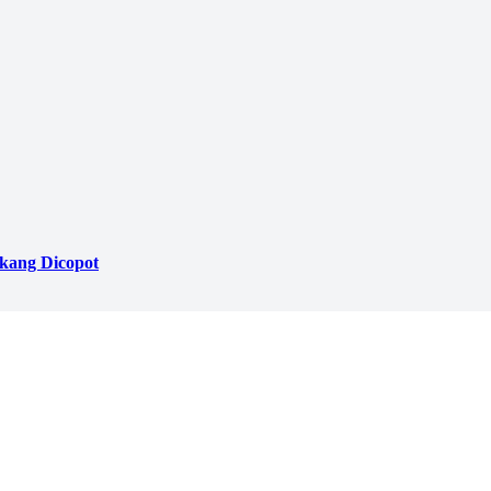
akang Dicopot