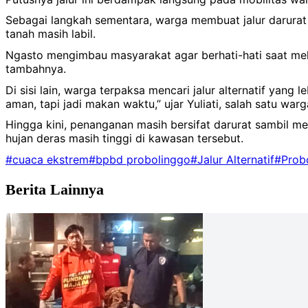
‎Sebagai langkah sementara, warga membuat jalur darurat di
tanah masih labil.
‎Ngasto mengimbau masyarakat agar berhati-hati saat melin
tambahnya.
‎‎Di sisi lain, warga terpaksa mencari jalur alternatif yan
aman, tapi jadi makan waktu,” ujar Yuliati, salah satu war
‎‎Hingga kini, penanganan masih bersifat darurat sambi
hujan deras masih tinggi di kawasan tersebut.
#cuaca ekstrem
#bpbd probolinggo
#Jalur Alternatif
#Prob
Berita Lainnya