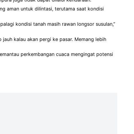
ang aman untuk dilintasi, terutama saat kondisi
apalagi kondisi tanah masih rawan longsor susulan,”
kup jauh kalau akan pergi ke pasar. Memang lebih
s memantau perkembangan cuaca mengingat potensi