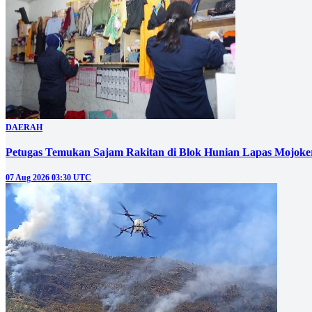
DAERAH
Petugas Temukan Sajam Rakitan di Blok Hunian Lapas Mojoke
07 Aug 2026 03:30 UTC