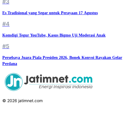
#3
Es Tradisional yang Segar untuk Perayaan 17 Agustus
#4
Komdigi Tegur YouTube, Kasus Bigmo Uji Moderasi Anak
#5
Persebaya Juara Piala Presiden 2026, Bonek Konvoi Rayakan Gelar
Perdana
© 2026 jatimnet.com