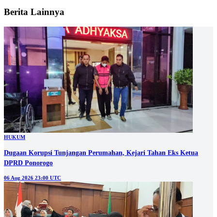
Berita Lainnya
HUKUM
Dugaan Korupsi Tunjangan Perumahan, Kejari Tahan Eks Ketua
DPRD Ponorogo
06 Aug 2026 23:00 UTC