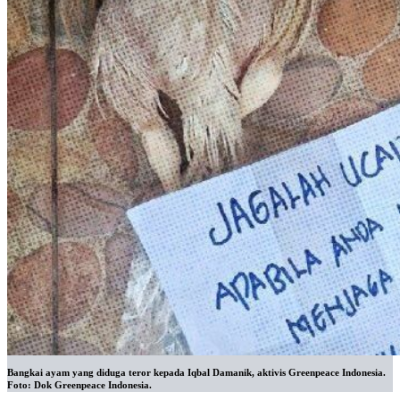
Bangkai ayam yang diduga teror kepada Iqbal Damanik, aktivis Greenpeace Indonesia.
Foto: Dok Greenpeace Indonesia.