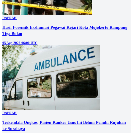
DAERAH
Hasil Forensik Ekshumasi Pegawai Kejari Kota Mojokerto Rampung
Tiga Bulan
05 Aug 2026 06:00 UTC
DAERAH
Terkendala Ongkos, Pasien Kanker Usus Ini Belum Penuhi Rujukan
ke Surabaya