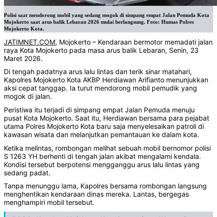
Polisi saat mendorong mobil yang sedang mogok di simpang empat Jalan Pemuda Kota
Mojokerto saat arus balik Lebaran 2026 mulai berlangsung. Foto: Humas Polres
Mojokerto Kota.
JATIMNET.COM
, Mojokerto – Kendaraan bermotor memadati jalan
raya Kota Mojokerto pada masa arus balik Lebaran, Senin, 23
Maret 2026.
Di tengah padatnya arus lalu lintas dan terik sinar matahari,
Kapolres Mojokerto Kota AKBP Herdiawan Arifianto menunjukkan
aksi cepat tanggap. Ia turut mendorong mobil pemudik yang
mogok di jalan.
Peristiwa itu terjadi di simpang empat Jalan Pemuda menuju
pusat Kota Mojokerto. Saat itu, Herdiawan bersama para pejabat
utama Polres Mojokerto Kota baru saja menyelesaikan patroli di
kawasan wisata dan melanjutkan pemantauan ke dalam kota.
Ketika melintas, rombongan melihat sebuah mobil bernomor polisi
S 1263 YH berhenti di tengah jalan akibat mengalami kendala.
Kondisi tersebut berpotensi mengganggu arus lalu lintas yang
sedang padat.
Tanpa menunggu lama, Kapolres bersama rombongan langsung
menghentikan kendaraan dinas mereka. Lantas, bergegas
menghampiri mobil tersebut.