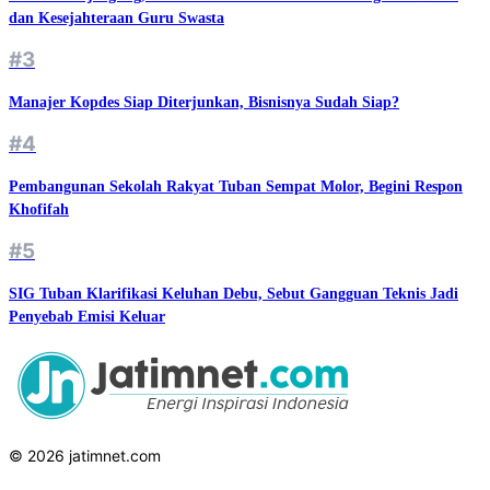
dan Kesejahteraan Guru Swasta
#3
Manajer Kopdes Siap Diterjunkan, Bisnisnya Sudah Siap?
#4
Pembangunan Sekolah Rakyat Tuban Sempat Molor, Begini Respon
Khofifah
#5
SIG Tuban Klarifikasi Keluhan Debu, Sebut Gangguan Teknis Jadi
Penyebab Emisi Keluar
© 2026 jatimnet.com