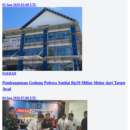
05 Aug 2026 02:00 UTC
DAERAH
Pembangunan Gedung Poltera Senilai Rp59 Miliar Molor dari Target
Awal
04 Aug 2026 07:00 UTC