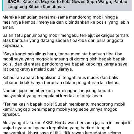
BACA:
Kapolres Mojokerto Kota Gowes Sapa Warga, Pantau
Langsung Situasi Kamtibmas
Mereka kemudian bersama-sama mendorong mobil hingga
mesinnya kembali menyala dan dipindahkan ke posisi yang lebih
aman.
Salah satu penumpang mobil mengaku terkejut sekaligus terharu
atas bantuan yang datang secara tiba-tiba dari para anggota
kepolisian.
"Saya kaget sekaligus haru, tanpa meminta bantuan tiba tiba
mobil saya yang mogok langsung di dorong oleh bapak-bapak
polisi, dan di antara pendorongnya bapak kapolres karena saya
liat pangkatnya melati dua" ujarnya.
Kehadiran aparat kepolisian di tengah arus mudik dan balik
Lebaran tidak hanya berperan dalam pengaturan lalu lintas.
Namun, juga memberikan pertolongan langsung kepada
masyarakat yang mengalami kendala di perjalanan.
"Terima kasih bapak polisi Sudah membantu mendorong mobil
kami,” ungkap penumpang mobil yang sebelumnya mogok
tersebut.
Aksi yang dilakukan AKBP Herdiawan bersama jajaran ini menjadi
wujud nyata pelayanan kepolisian yang hadir di tengah
masyarakat, khususnya di titik-titik rawan kepadatan selama