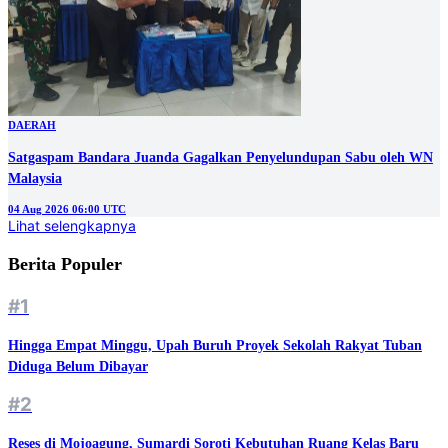
DAERAH
Satgaspam Bandara Juanda Gagalkan Penyelundupan Sabu oleh WN
Malaysia
04 Aug 2026 06:00 UTC
Lihat selengkapnya
Berita Populer
#1
Hingga Empat Minggu, Upah Buruh Proyek Sekolah Rakyat Tuban
Diduga Belum Dibayar
#2
Reses di Mojoagung, Sumardi Soroti Kebutuhan Ruang Kelas Baru