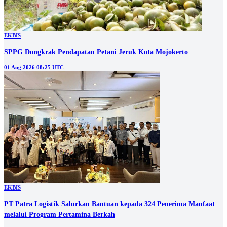
EKBIS
SPPG Dongkrak Pendapatan Petani Jeruk Kota Mojokerto
01 Aug 2026 08:25 UTC
EKBIS
PT Patra Logistik Salurkan Bantuan kepada 324 Penerima Manfaat
melalui Program Pertamina Berkah