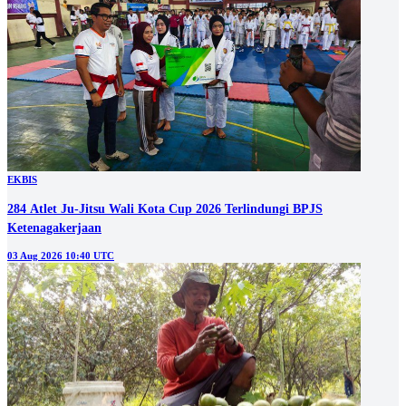
EKBIS
284 Atlet Ju-Jitsu Wali Kota Cup 2026 Terlindungi BPJS
Ketenagakerjaan
03 Aug 2026 10:40 UTC