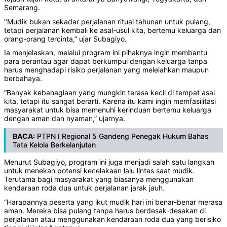
Semarang.
"Mudik bukan sekadar perjalanan ritual tahunan untuk pulang,
tetapi perjalanan kembali ke asal-usul kita, bertemu keluarga dan
orang-orang tercinta,” ujar Subagiyo.
Ia menjelaskan, melalui program ini pihaknya ingin membantu
para perantau agar dapat berkumpul dengan keluarga tanpa
harus menghadapi risiko perjalanan yang melelahkan maupun
berbahaya.
“Banyak kebahagiaan yang mungkin terasa kecil di tempat asal
kita, tetapi itu sangat berarti. Karena itu kami ingin memfasilitasi
masyarakat untuk bisa memenuhi kerinduan bertemu keluarga
dengan aman dan nyaman,” ujarnya.
BACA:
PTPN I Regional 5 Gandeng Penegak Hukum Bahas
Tata Kelola Berkelanjutan
Menurut Subagiyo, program ini juga menjadi salah satu langkah
untuk menekan potensi kecelakaan lalu lintas saat mudik.
Terutama bagi masyarakat yang biasanya menggunakan
kendaraan roda dua untuk perjalanan jarak jauh.
“Harapannya peserta yang ikut mudik hari ini benar-benar merasa
aman. Mereka bisa pulang tanpa harus berdesak-desakan di
perjalanan atau menggunakan kendaraan roda dua yang berisiko