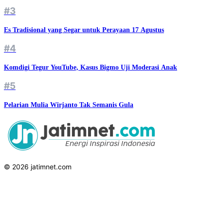
#3
Es Tradisional yang Segar untuk Perayaan 17 Agustus
#4
Komdigi Tegur YouTube, Kasus Bigmo Uji Moderasi Anak
#5
Pelarian Mulia Wirjanto Tak Semanis Gula
© 2026 jatimnet.com