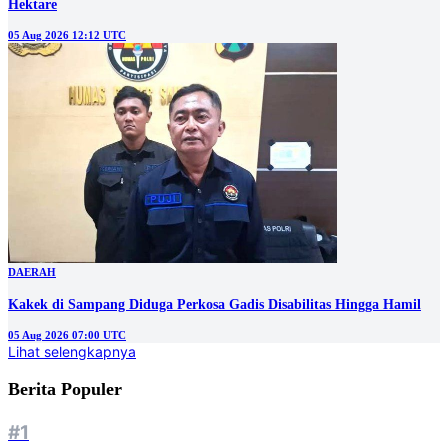
Hektare
05 Aug 2026 12:12 UTC
DAERAH
Kakek di Sampang Diduga Perkosa Gadis Disabilitas Hingga Hamil
05 Aug 2026 07:00 UTC
Lihat selengkapnya
Berita Populer
#1