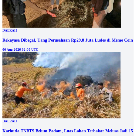
DAERAH
Rekayasa Dibegal, Uang Perusahaan Rp29,8 Juta Ludes di Meme Coin
06 Aug 2026 02:00 UTC
DAERAH
Karhutla TNBTS Belum Padam, Luas Lahan Terbakar Meluas Jadi 15