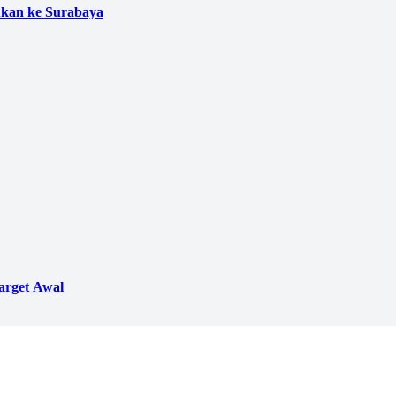
ukan ke Surabaya
arget Awal