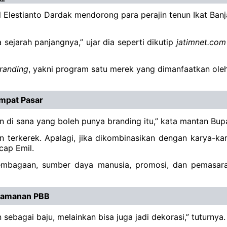
Elestianto Dardak mendorong para perajin tenun Ikat Banj
sejarah panjangnya,” ujar dia seperti dikutip
jatimnet.com
randing
, yakni program satu merek yang dimanfaatkan oleh 
Empat Pasar
n di sana yang boleh punya branding itu,” kata mantan Bupa
an terkerek. Apalagi, jika dikombinasikan dengan karya-
cap Emil.
elembagaan, sumber daya manusia, promosi, dan pemasar
Keamanan PBB
 sebagai baju, melainkan bisa juga jadi dekorasi,” tuturnya.