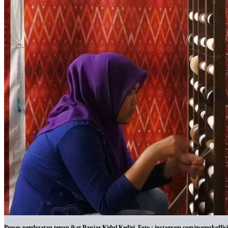
Proses pembuatan tenun ikat Banjar Kidul Kediri. Foto : instagram.com/mamukoffici