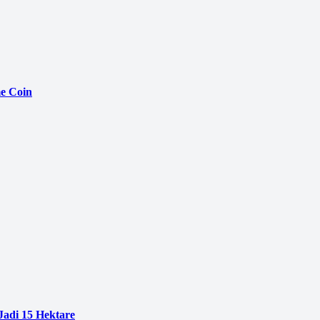
e Coin
adi 15 Hektare