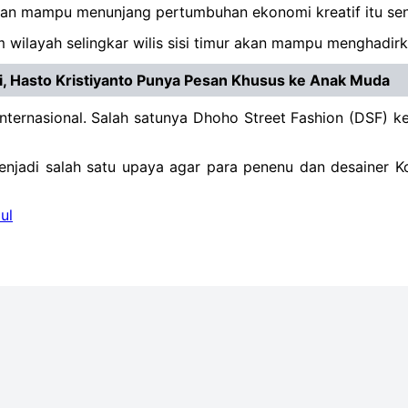
kan mampu menunjang pertumbuhan ekonomi kreatif itu sendi
ilayah selingkar wilis sisi timur akan mampu menghadirkan
ri, Hasto Kristiyanto Punya Pesan Khusus ke Anak Muda
ternasional. Salah satunya Dhoho Street Fashion (DSF) ke-
menjadi salah satu upaya agar para penenu dan desainer K
ul