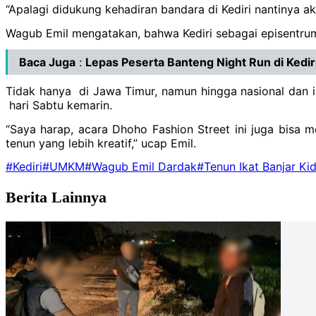
“Apalagi didukung kehadiran bandara di Kediri nantinya a
Wagub Emil mengatakan, bahwa Kediri sebagai episentrum w
Baca Juga
:
Lepas Peserta Banteng Night Run di Kedi
Tidak hanya di Jawa Timur, namun hingga nasional dan in
hari Sabtu kemarin.
“Saya harap, acara Dhoho Fashion Street ini juga bisa 
tenun yang lebih kreatif,” ucap Emil.
#Kediri
#UMKM
#Wagub Emil Dardak
#Tenun Ikat Banjar Kid
Berita Lainnya