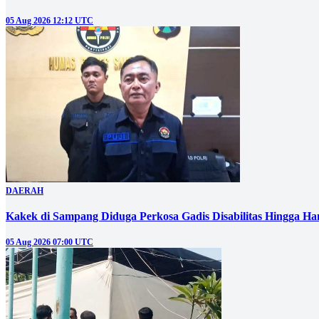
05 Aug 2026 12:12 UTC
DAERAH
Kakek di Sampang Diduga Perkosa Gadis Disabilitas Hingga Ha
05 Aug 2026 07:00 UTC