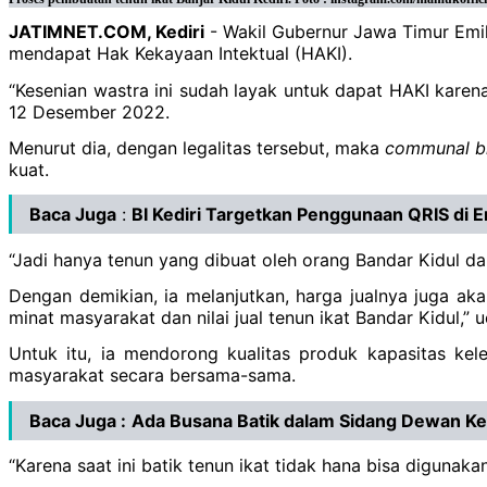
JATIMNET.COM, Kediri
- Wakil Gubernur Jawa Timur Emil 
mendapat Hak Kekayaan Intektual (HAKI).
“Kesenian wastra ini sudah layak untuk dapat HAKI karena 
12 Desember 2022.
Menurut dia, dengan legalitas tersebut, maka
communal b
kuat.
Baca Juga
:
BI Kediri Targetkan Penggunaan QRIS di 
“Jadi hanya tenun yang dibuat oleh orang Bandar Kidul da
Dengan demikian, ia melanjutkan, harga jualnya juga ak
minat masyarakat dan nilai jual tenun ikat Bandar Kidul,” u
Untuk itu, ia mendorong kualitas produk kapasitas k
masyarakat secara bersama-sama.
Baca Juga :
Ada Busana Batik dalam Sidang Dewan 
“Karena saat ini batik tenun ikat tidak hana bisa digunakan