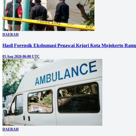
DAERAH
Hasil Forensik Ekshumasi Pegawai Kejari Kota Mojokerto Ram
05 Aug 2026 06:00 UTC
DAERAH