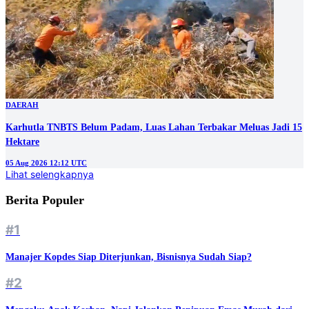
DAERAH
Karhutla TNBTS Belum Padam, Luas Lahan Terbakar Meluas Jadi 15
Hektare
05 Aug 2026 12:12 UTC
Lihat selengkapnya
Berita Populer
#1
Manajer Kopdes Siap Diterjunkan, Bisnisnya Sudah Siap?
#2