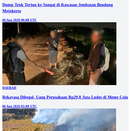
Dump Truk Terjun ke Sungai di Kawasan Jembatan Bendung
Mojokerto
06 Aug 2026 06:00 UTC
DAERAH
Rekayasa Dibegal, Uang Perusahaan Rp29,8 Juta Ludes di Meme Coin
06 Aug 2026 02:00 UTC