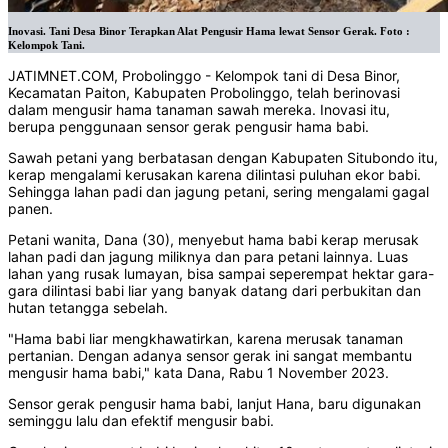
Inovasi. Tani Desa Binor Terapkan Alat Pengusir Hama lewat Sensor Gerak. Foto :
Kelompok Tani.
JATIMNET.COM, Probolinggo - Kelompok tani di Desa Binor,
Kecamatan Paiton, Kabupaten Probolinggo, telah berinovasi
dalam mengusir hama tanaman sawah mereka. Inovasi itu,
berupa penggunaan sensor gerak pengusir hama babi.
Sawah petani yang berbatasan dengan Kabupaten Situbondo itu,
kerap mengalami kerusakan karena dilintasi puluhan ekor babi.
Sehingga lahan padi dan jagung petani, sering mengalami gagal
panen.
Petani wanita, Dana (30), menyebut hama babi kerap merusak
lahan padi dan jagung miliknya dan para petani lainnya. Luas
lahan yang rusak lumayan, bisa sampai seperempat hektar gara-
gara dilintasi babi liar yang banyak datang dari perbukitan dan
hutan tetangga sebelah.
"Hama babi liar mengkhawatirkan, karena merusak tanaman
pertanian. Dengan adanya sensor gerak ini sangat membantu
mengusir hama babi," kata Dana, Rabu 1 November 2023.
Sensor gerak pengusir hama babi, lanjut Hana, baru digunakan
seminggu lalu dan efektif mengusir babi.