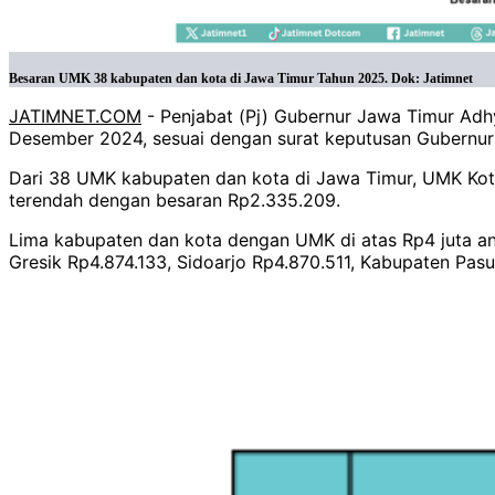
Besaran UMK 38 kabupaten dan kota di Jawa Timur Tahun 2025. Dok: Jatimnet
JATIMNET.COM
- Penjabat (Pj) Gubernur Jawa Timur Ad
Desember 2024, sesuai dengan surat keputusan Gubernur
Dari 38 UMK kabupaten dan kota di Jawa Timur, UMK Ko
terendah dengan besaran Rp2.335.209.
Lima kabupaten dan kota dengan UMK di atas Rp4 juta anta
Gresik Rp4.874.133, Sidoarjo Rp4.870.511, Kabupaten Pa