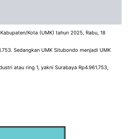
 Kabupaten/Kota (UMK) tahun 2025, Rabu, 18
61.753. Sedangkan UMK Situbondo menjadi UMK
ustri atau ring 1, yakni Surabaya Rp4.961.753,