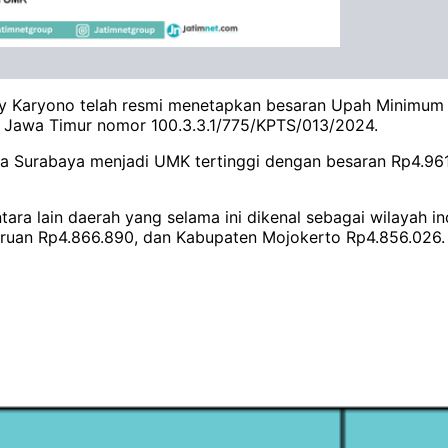
hy Karyono telah resmi menetapkan besaran Upah Minimum
 Jawa Timur nomor 100.3.3.1/775/KPTS/013/2024.
ta Surabaya menjadi UMK tertinggi dengan besaran Rp4.9
ra lain daerah yang selama ini dikenal sebagai wilayah ind
suruan Rp4.866.890, dan Kabupaten Mojokerto Rp4.856.026.