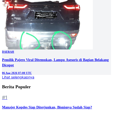
DAERAH
Pemilik Pajero Viral Ditemukan, Lampu Asesoris di Bagian Belakang
Dicopot
06 Aug 2026 07:00 UTC
Lihat selengkapnya
Berita Populer
#1
Manajer Kopdes Siap Diterjunkan, Bisnisnya Sudah Siap?