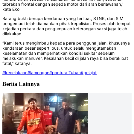
tabrakan frontal dengan sepeda motor dari arah berlawanan,”
kata Eko.
Barang bukti berupa kendaraan yang terlibat, STNK, dan SIM
pengemudi telah diamankan pihak kepolisian. Proses olah tempat
kejadian perkara dan pengumpulan keterangan saksi juga telah
dilakukan.
“Kami terus mengimbau kepada para pengguna jalan, khususnya
kendaraan besar seperti bus, untuk selalu mengutamakan
keselamatan dan memperhatikan kondisi sekitar sebelum
melakukan manuver. Kesalahan kecil di jalan raya bisa berakibat
fatal,” katanya.
#kecelakaan
#lamongan
#pantura Tuban
#pelajat
Berita Lainnya