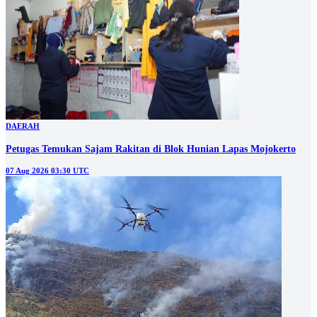
DAERAH
Petugas Temukan Sajam Rakitan di Blok Hunian Lapas Mojokerto
07 Aug 2026 03:30 UTC