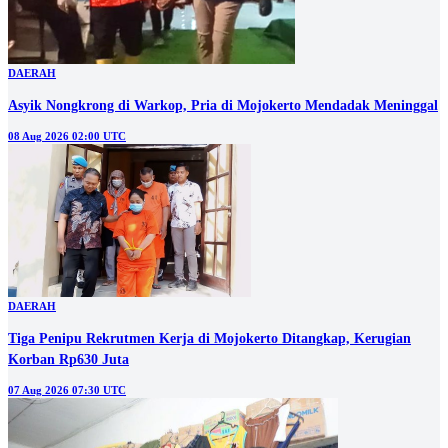
DAERAH
Asyik Nongkrong di Warkop, Pria di Mojokerto Mendadak Meninggal
08 Aug 2026 02:00 UTC
DAERAH
Tiga Penipu Rekrutmen Kerja di Mojokerto Ditangkap, Kerugian
Korban Rp630 Juta
07 Aug 2026 07:30 UTC