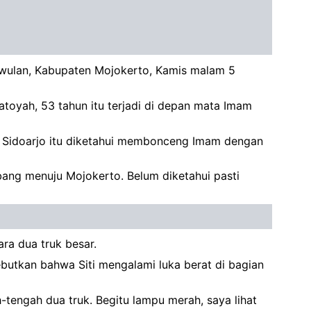
rowulan, Kabupaten Mojokerto, Kamis malam 5
atoyah, 53 tahun itu terjadi di depan mata Imam
n Sidoarjo itu diketahui membonceng Imam dengan
ang menuju Mojokerto. Belum diketahui pasti
tara dua truk besar.
ebutkan bahwa Siti mengalami luka berat di bagian
h-tengah dua truk. Begitu lampu merah, saya lihat