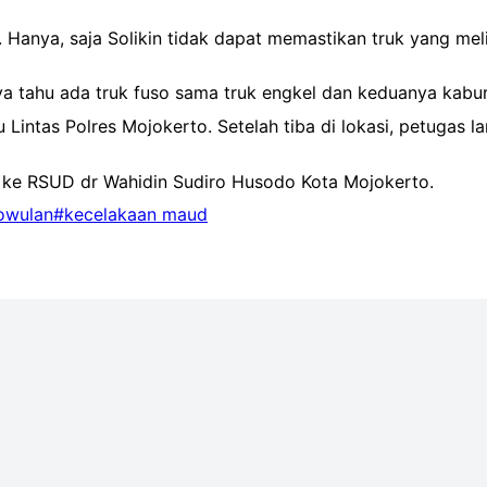
k. Hanya, saja Solikin tidak dapat memastikan truk yang me
 tahu ada truk fuso sama truk engkel dan keduanya kabur k
u Lintas Polres Mojokerto. Setelah tiba di lokasi, petugas
 ke RSUD dr Wahidin Sudiro Husodo Kota Mojokerto.
owulan
#kecelakaan maud