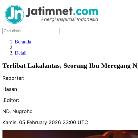
Beranda
Detail
Terlibat Lakalantas, Seorang Ibu Meregang 
Reporter:
Hasan
,
Editor:
ND. Nugroho
Kamis, 05 February 2026 23:00 UTC