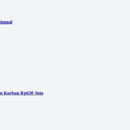
inggal
an Korban Rp630 Juta