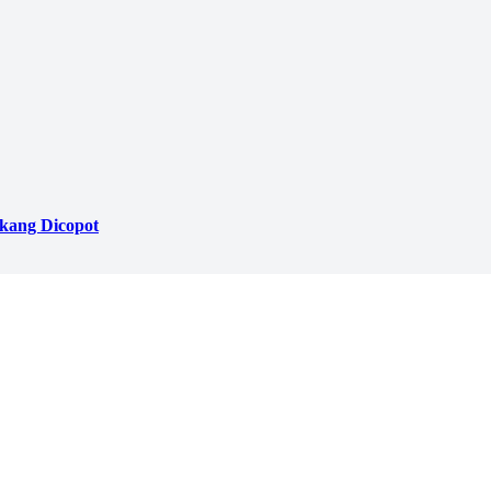
akang Dicopot