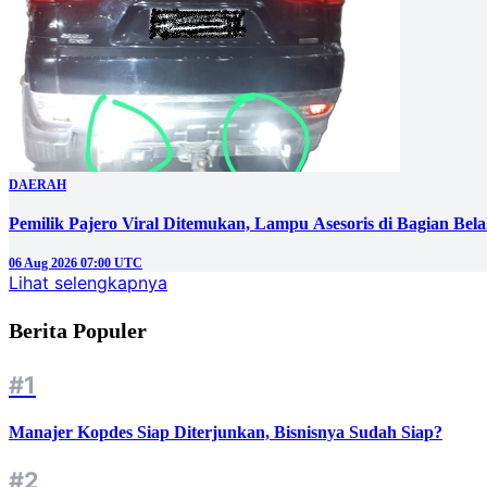
DAERAH
Pemilik Pajero Viral Ditemukan, Lampu Asesoris di Bagian Bel
06 Aug 2026 07:00 UTC
Lihat selengkapnya
Berita Populer
#1
Manajer Kopdes Siap Diterjunkan, Bisnisnya Sudah Siap?
#2