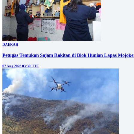
DAERAH
Petugas Temukan Sajam Rakitan di Blok Hunian Lapas Mojoke
07 Aug 2026 03:30 UTC