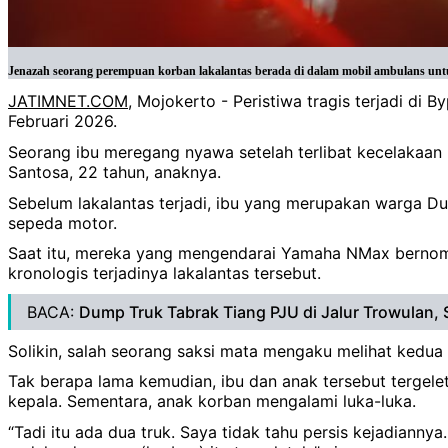
Jenazah seorang perempuan korban lakalantas berada di dalam mobil ambulans un
JATIMNET.COM
, Mojokerto - Peristiwa tragis terjadi d
Februari 2026.
Seorang ibu meregang nyawa setelah terlibat kecelakaan l
Santosa, 22 tahun, anaknya.
Sebelum lakalantas terjadi, ibu yang merupakan warga 
sepeda motor.
Saat itu, mereka yang mengendarai Yamaha NMax bernomor
kronologis terjadinya lakalantas tersebut.
BACA:
Dump Truk Tabrak Tiang PJU di Jalur Trowulan, 
Solikin, salah seorang saksi mata mengaku melihat kedua
Tak berapa lama kemudian, ibu dan anak tersebut tergelet
kepala. Sementara, anak korban mengalami luka-luka.
“Tadi itu ada dua truk. Saya tidak tahu persis kejadianny