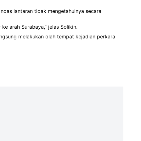
lindas lantaran tidak mengetahuinya secara
e arah Surabaya,” jelas Solikin.
 langsung melakukan olah tempat kejadian perkara