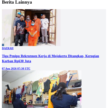
Berita Lainnya
DAERAH
Tiga Penipu Rekrutmen Kerja di Mojokerto Ditangkap, Kerugian
Korban Rp630 Juta
07 Aug 2026 07:30 UTC