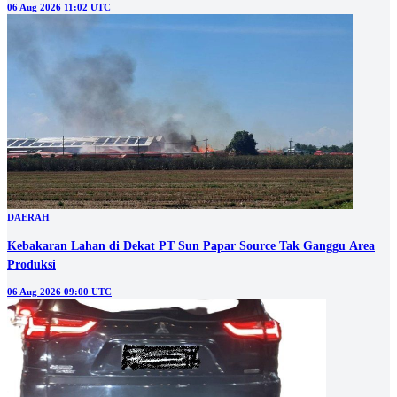
06 Aug 2026 11:02 UTC
DAERAH
Kebakaran Lahan di Dekat PT Sun Papar Source Tak Ganggu Area
Produksi
06 Aug 2026 09:00 UTC