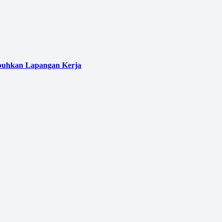
umbuhkan Lapangan Kerja