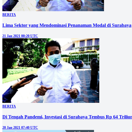
BERITA
Lima Sektor yang Mendominasi Penanaman Modal di Surabaya
21 Jan 2021 00:20 UTC
BERITA
Di Tengah Pandemi, Investasi di Surabaya Tembus Rp 64 Triliu
20 Jan 2021 07:40 UTC