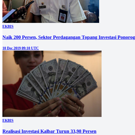
EKBIS
Naik 200 Persen, Sektor Perdagangan Topang Investasi Ponoro
10 Dec 2019 09:10 UTC
EKBIS
Realisasi Investasi Kalbar Turun 33,98 Persen