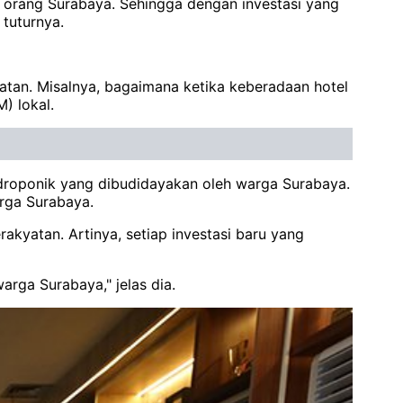
n orang Surabaya. Sehingga dengan investasi yang
tuturnya.
tan. Misalnya, bagaimana ketika keberadaan hotel
) lokal.
idroponik yang dibudidayakan oleh warga Surabaya.
rga Surabaya.
kyatan. Artinya, setiap investasi baru yang
rga Surabaya," jelas dia.