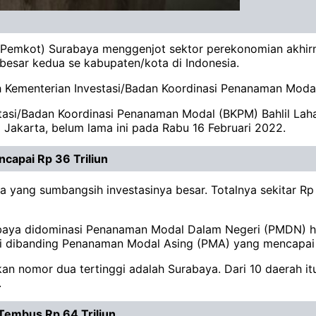
a (Pemkot) Surabaya menggenjot sektor perekonomian akhir
besar kedua se kabupaten/kota di Indonesia.
eh Kementerian Investasi/Badan Koordinasi Penanaman Modal
tasi/Badan Koordinasi Penanaman Modal (BKPM) Bahlil Laha
Jakarta, belum lama ini pada Rabu 16 Februari 2022.
capai Rp 36 Triliun
yang sumbangsih investasinya besar. Totalnya sekitar Rp 29
rabaya didominasi Penanaman Modal Dalam Negeri (PMDN) hing
gi dibanding Penanaman Modal Asing (PMA) yang mencapai R
 nomor dua tertinggi adalah Surabaya. Dari 10 daerah itu
.
 Tembus Rp 64 Triliun