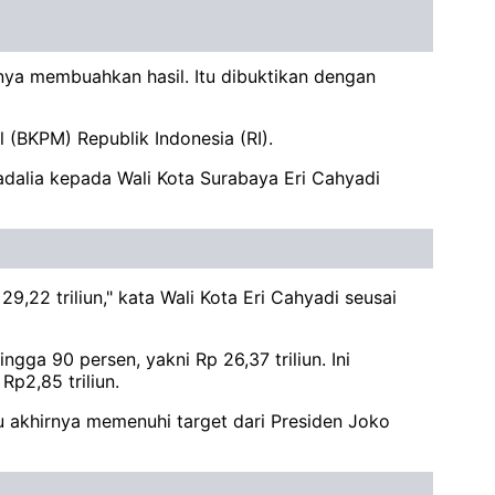
nya membuahkan hasil. Itu dibuktikan dengan
 (BKPM) Republik Indonesia (RI).
dalia kepada Wali Kota Surabaya Eri Cahyadi
,22 triliun," kata Wali Kota Eri Cahyadi seusai
ga 90 persen, yakni Rp 26,37 triliun. Ini
p2,85 triliun.
 akhirnya memenuhi target dari Presiden Joko