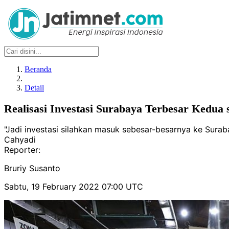
Beranda
Detail
Realisasi Investasi Surabaya Terbesar Kedu
"Jadi investasi silahkan masuk sebesar-besarnya ke Sura
Cahyadi
Reporter:
Bruriy Susanto
Sabtu, 19 February 2022 07:00 UTC