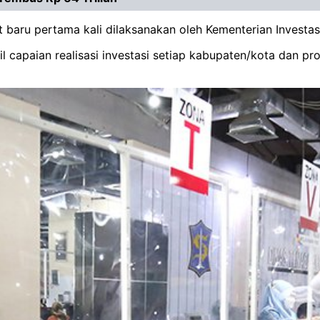
at baru pertama kali dilaksanakan oleh Kementerian Invest
sil capaian realisasi investasi setiap kabupaten/kota dan