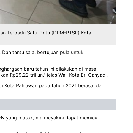
nan Terpadu Satu Pintu (DPM-PTSP) Kota
Dan tentu saja, bertujuan pula untuk
nghargaan baru tahun ini dilakukan di masa
Rp29,22 triliun," jelas Wali Kota Eri Cahyadi.
i Kota Pahlawan pada tahun 2021 berasal dari
PMDN yang masuk, dia meyakini dapat memicu