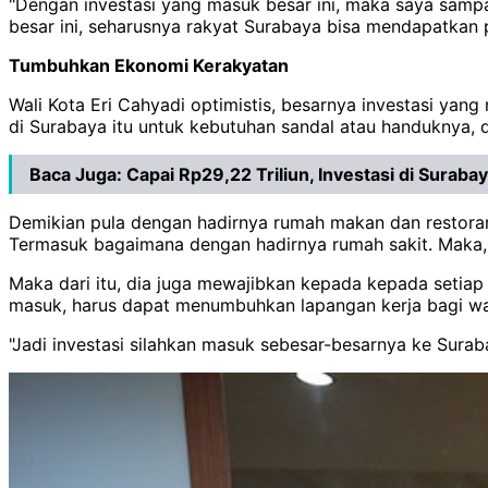
"Dengan investasi yang masuk besar ini, maka saya samp
besar ini, seharusnya rakyat Surabaya bisa mendapatkan 
Tumbuhkan Ekonomi Kerakyatan
Wali Kota Eri Cahyadi optimistis, besarnya investasi y
di Surabaya itu untuk kebutuhan sandal atau handuknya, 
Baca Juga:
Capai Rp29,22 Triliun, Investasi di Suraba
Demikian pula dengan hadirnya rumah makan dan restoran
Termasuk bagaimana dengan hadirnya rumah sakit. Maka, t
Maka dari itu, dia juga mewajibkan kepada kepada setia
masuk, harus dapat menumbuhkan lapangan kerja bagi w
"Jadi investasi silahkan masuk sebesar-besarnya ke Surab