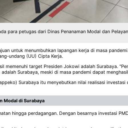
ada para petugas dari Dinas Penanaman Modal dan Pelaya
ujuan untuk menumbuhkan lapangan kerja di masa pandemi. 
ng-undang (UU) Cipta Kerja.
asil memenuhi target Presiden Jokowi adalah Surabaya. "Pe
dalah Surabaya, meski di masa pandemi dapat menghasilkan 
ko) Surabaya itu menyebutkan nilai realisasi investasi d
 Modal di Surabaya
 kesehatan hingga perdagangan. Dengan besarnya investasi 