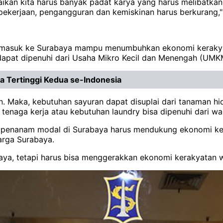
aikan kita harus banyak padat karya yang harus melibatka
pekerjaan, pengangguran dan kemiskinan harus berkurang," 
ang masuk ke Surabaya mampu menumbuhkan ekonomi kerakya
dapat dipenuhi dari Usaha Mikro Kecil dan Menengah (UMKM
ya Tertinggi Kedua se-Indonesia
. Maka, kebutuhan sayuran dapat disuplai dari tanaman h
enaga kerja atau kebutuhan laundry bisa dipenuhi dari wa
p penanam modal di Surabaya harus mendukung ekonomi kera
arga Surabaya.
aya, tetapi harus bisa menggerakkan ekonomi kerakyatan wa