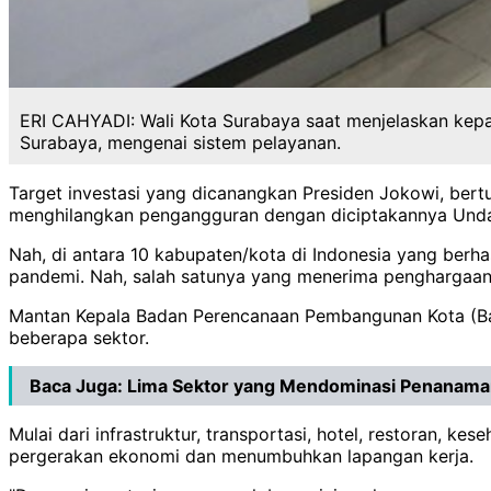
ERI CAHYADI: Wali Kota Surabaya saat menjelaskan kep
Surabaya, mengenai sistem pelayanan.
Target investasi yang dicanangkan Presiden Jokowi, bert
menghilangkan pengangguran dengan diciptakannya Unda
Nah, di antara 10 kabupaten/kota di Indonesia yang berh
pandemi. Nah, salah satunya yang menerima penghargaan a
Mantan Kepala Badan Perencanaan Pembangunan Kota (Bappe
beberapa sektor.
Baca Juga:
Lima Sektor yang Mendominasi Penanaman
Mulai dari infrastruktur, transportasi, hotel, restoran,
pergerakan ekonomi dan menumbuhkan lapangan kerja.