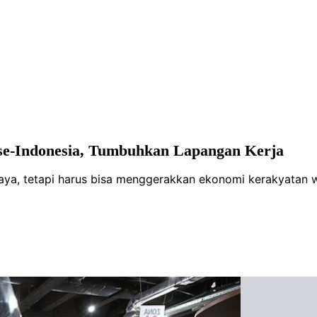
a se-Indonesia, Tumbuhkan Lapangan Kerja
baya, tetapi harus bisa menggerakkan ekonomi kerakyatan 