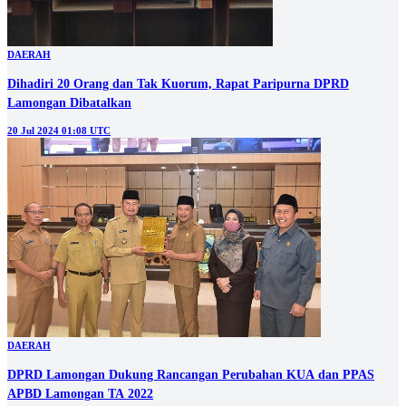
DAERAH
Dihadiri 20 Orang dan Tak Kuorum, Rapat Paripurna DPRD
Lamongan Dibatalkan
20 Jul 2024 01:08 UTC
DAERAH
DPRD Lamongan Dukung Rancangan Perubahan KUA dan PPAS
APBD Lamongan TA 2022