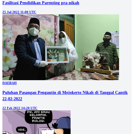
Fasilitasi Pendidikan Parenting pra-nikah
25 Jul 2022 11:00 UTC
DAERAH
Puluhan Pasangan Pengantin di Mojokerto Nikah di Tanggal Cantik
22-02-2022
22 Feb 2022 14:20 UTC