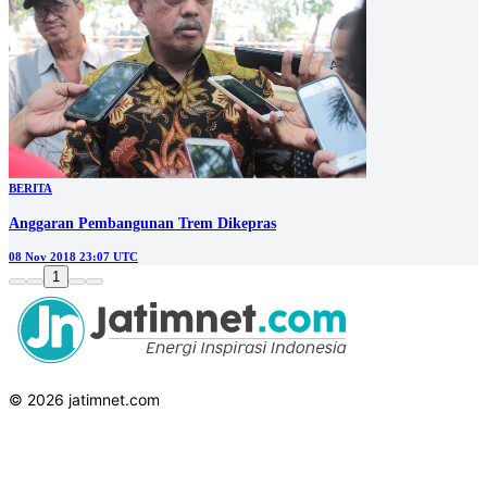
BERITA
Anggaran Pembangunan Trem Dikepras
08 Nov 2018 23:07 UTC
1
© 2026 jatimnet.com