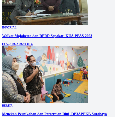
INFORIAL
Walkot Mojokerto dan DPRD Sepakati KUA PPAS 2023
04 Aug 2022 09:40 UTC
BERITA
Menekan Pernikahan dan Perceraian Dini, DP3APPKB Surabaya