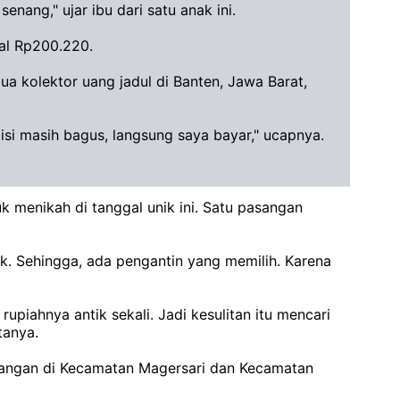
senang," ujar ibu dari satu anak ini.
al Rp200.220.
dua kolektor uang jadul di Banten, Jawa Barat,
ndisi masih bagus, langsung saya bayar," ucapnya.
menikah di tanggal unik ini. Satu pasangan
k. Sehingga, ada pengantin yang memilih. Karena
piahnya antik sekali. Jadi kesulitan itu mencari
tanya.
asangan di Kecamatan Magersari dan Kecamatan