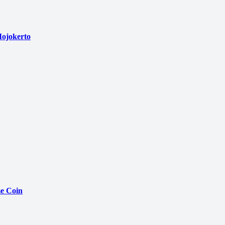
ojokerto
e Coin