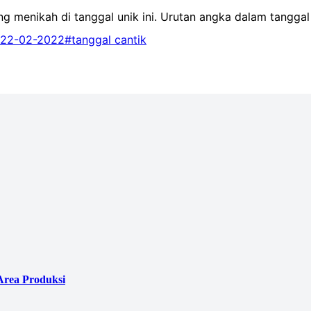
menikah di tanggal unik ini. Urutan angka dalam tanggal y
22-02-2022
#tanggal cantik
Area Produksi