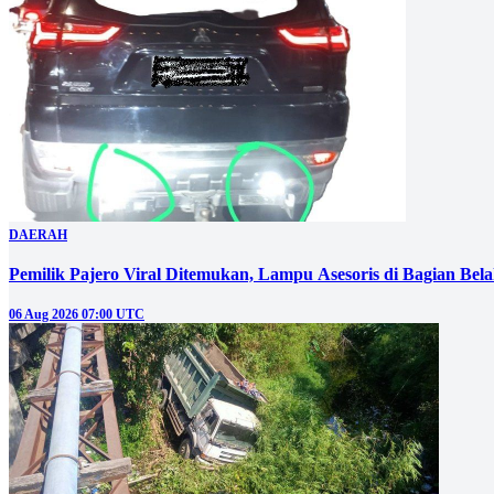
DAERAH
Pemilik Pajero Viral Ditemukan, Lampu Asesoris di Bagian Bel
06 Aug 2026 07:00 UTC