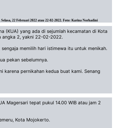
lasa, 22 Februari 2022 atau 22-02-2022. Foto: Karina Norhadini
a (KUA) yang ada di sejumlah kecamatan di Kota
a angka 2, yakni 22-02-2022.
sengaja memilih hari istimewa itu untuk menikah.
dua pekan sebelumnya.
ini karena pernikahan kedua buat kami. Senang
UA Magersari tepat pukul 14.00 WIB atau jam 2
Semeru, Kota Mojokerto.