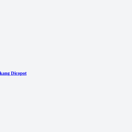
akang Dicopot