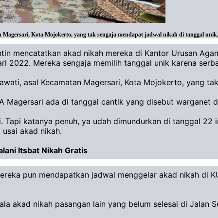
sari, Kota Mojokerto, yang tak sengaja mendapat jadwal nikah di tanggal unik, Se
in mencatatkan akad nikah mereka di Kantor Urusan Agam
ri 2022. Mereka sengaja memilih tanggal unik karena serb
wati, asal Kecamatan Magersari, Kota Mojokerto, yang tak 
A Magersari ada di tanggal cantik yang disebut warganet 
i. Tapi katanya penuh, ya udah dimundurkan di tanggal 22 
 usai akad nikah.
lani Itsbat Nikah Gratis
, mereka pun mendapatkan jadwal menggelar akad nikah di K
ala akad nikah pasangan lain yang belum selesai di Jalan 