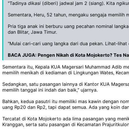
"Tadinya
dikasi
(diberi) jadwal jam 2 (siang). Kita
ngiku
Sementara, Heru, 52 tahun, mengaku sengaja memilih 
Pria tiga anak ini berburu uang pecahan nominal langka 
dan Blitar, Jawa Timur.
"Mulai cari-cari uang langka dari dua pekan. Lihat-lihat
BACA JUGA:
Pengen Nikah di Kota Mojokerto? Tes N
Sementara itu, Kepala KUA Magersari Muhammad Adib mem
memilih menikah di kediaman di Lingkungan Wates, Kecam
Sedangkan, satu pasangan lainnya di Kantor KUA Magersar
memilih tanggal ini indah dan baik," ujarnya.
Bahkan, kedua pasutri itu memiliki mas kawin dengan nomi
uang Rp20 dan Rp2, tapi dapat semua. Ada yang koin dan 
Tercatat di Kota Mojokerto ada lima pasangan yang menik
Kranggan, serta satu pasangan di Kecamatan Prajuritkulon