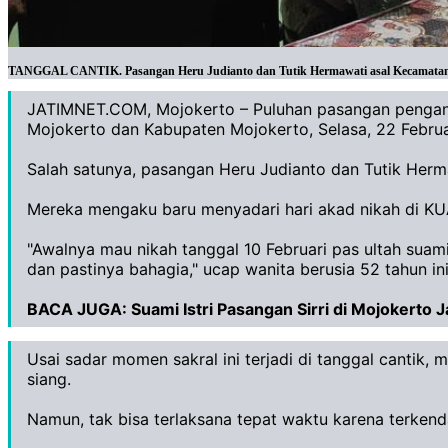
TANGGAL CANTIK. Pasangan Heru Judianto dan Tutik Hermawati asal Kecamatan Mager
JATIMNET.COM, Mojokerto – Puluhan pasangan pengant
Mojokerto dan Kabupaten Mojokerto, Selasa, 22 Februa
Salah satunya, pasangan Heru Judianto dan Tutik Herma
Mereka mengaku baru menyadari hari akad nikah di KU
"Awalnya mau nikah tanggal 10 Februari pas ultah suam
dan pastinya bahagia," ucap wanita berusia 52 tahun ini
BACA JUGA:
Suami Istri Pasangan Sirri di Mojokerto Ja
Usai sadar momen sakral ini terjadi di tanggal cantik
siang.
Namun, tak bisa terlaksana tepat waktu karena terkend