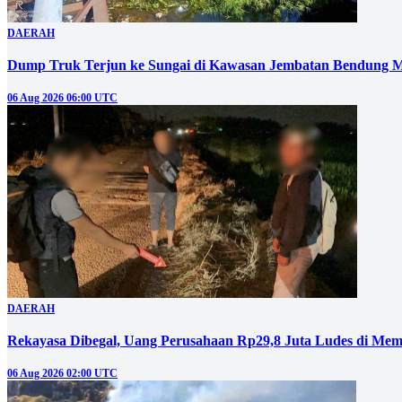
DAERAH
Dump Truk Terjun ke Sungai di Kawasan Jembatan Bendung M
06 Aug 2026 06:00 UTC
DAERAH
Rekayasa Dibegal, Uang Perusahaan Rp29,8 Juta Ludes di Mem
06 Aug 2026 02:00 UTC