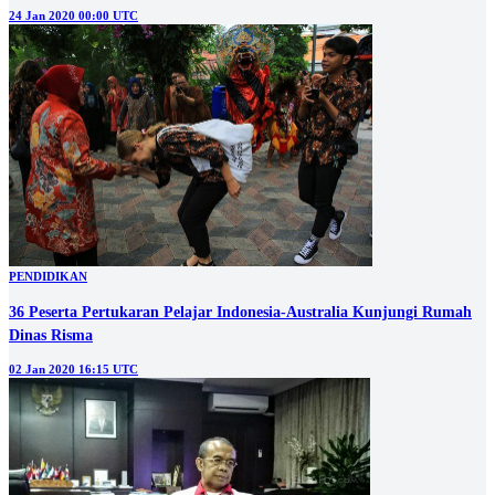
24 Jan 2020 00:00 UTC
PENDIDIKAN
36 Peserta Pertukaran Pelajar Indonesia-Australia Kunjungi Rumah
Dinas Risma
02 Jan 2020 16:15 UTC