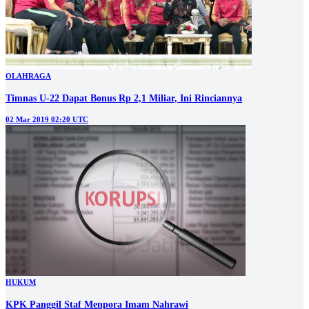
OLAHRAGA
Timnas U-22 Dapat Bonus Rp 2,1 Miliar, Ini Rinciannya
02 Mar 2019 02:20 UTC
HUKUM
KPK Panggil Staf Menpora Imam Nahrawi