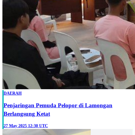
DAERAH
Penjaringan Pemuda Pelopor di Lamongan
Berlangsung Ketat
27 May 2025 12:30 UTC