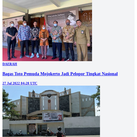
DAERAH
Bagas Toto Pemuda Mojokerto Jadi Pelopor Tingkat Nasional
27 Jul 2022 04:20 UTC