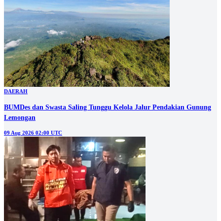
DAERAH
BUMDes dan Swasta Saling Tunggu Kelola Jalur Pendakian Gunung
Lemongan
09 Aug 2026 02:00 UTC