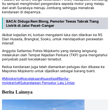
itu sempat menghindari pengendara sepeda motor yang melaju
dari arah Surabaya menuju Jombang sehingga menabrak
kendaraan di depannya.
BACA:
Diduga Rem Blong, Pemotor Tewas Tabrak Tiang
Listrik di Jalur Pacet-Cangar
Akibat kejadian ini, korban mengalami luka dan dilarikan ke RS
Dian Husada, Brangkal, Sooko, untuk mendapatkan perawatan
intensif.
Anggota Satlantas Polres Mojokerto yang datang langsung
melakukan olah Tempat Kejadian Perkara (TKP) guna mengetahui
penyebab pasti kecelakaan tersebut.
Kedua kendaraan juga telah diamankan petugas dan dibawa ke
Mapolres Mojokerto untuk dijadikan sebagai barang bukti.
#Mojokerto
#kecelakaan
#supeltas
#Berita-
mojokerto
#Sukarelawan Pengatur Lalu Lintas
Berita Lainnya