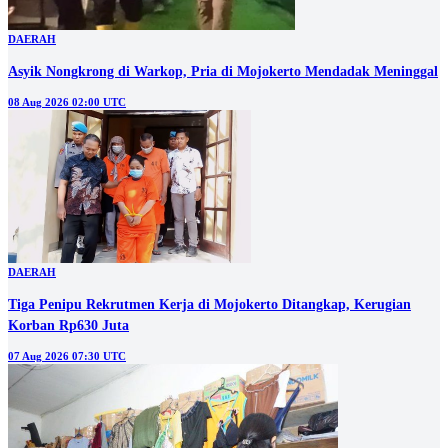
DAERAH
Asyik Nongkrong di Warkop, Pria di Mojokerto Mendadak Meninggal
08 Aug 2026 02:00 UTC
DAERAH
Tiga Penipu Rekrutmen Kerja di Mojokerto Ditangkap, Kerugian
Korban Rp630 Juta
07 Aug 2026 07:30 UTC