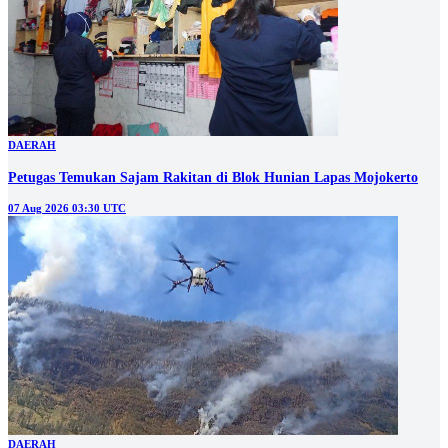
DAERAH
Petugas Temukan Sajam Rakitan di Blok Hunian Lapas Mojokerto
07 Aug 2026 03:30 UTC
DAERAH