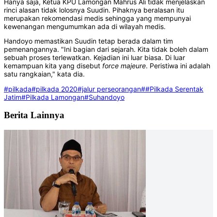
Hanya saja, Ketua KPU Lamongan Mahrus Ali tidak menjelaskan
rinci alasan tidak lolosnya Suudin. Pihaknya beralasan itu
merupakan rekomendasi medis sehingga yang mempunyai
kewenangan mengumumkan ada di wilayah medis.
Handoyo memastikan Suudin tetap berada dalam tim
pemenangannya. "Ini bagian dari sejarah. Kita tidak boleh dalam
sebuah proses terlewatkan. Kejadian ini luar biasa. Di luar
kemampuan kita yang disebut
force
majeure
. Peristiwa ini adalah
satu rangkaian," kata dia.
#pilkada
#pilkada 2020
#jalur perseorangan
##Pilkada Serentak
Jatim
#Pilkada Lamongan
#Suhandoyo
Berita Lainnya