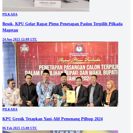
PILKADA
Besok, KPU Gelar Rapat Pleno Penetapan Paslon Terpilih Pilkada
Magetan
24 Apr 2025 12:09 UTC
PILKADA
KPU Gresik Tetapkan Yani-Alif Pemenang Pilbup 2024
06 Feb 2025 15:00 UTC