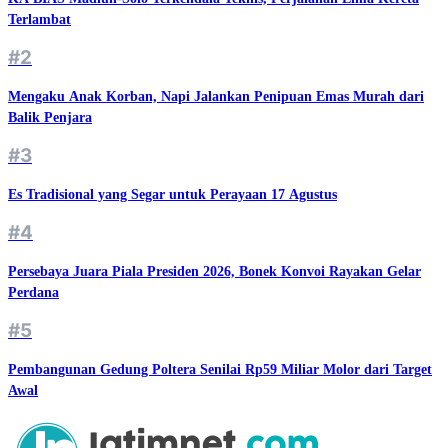
Terlambat
#2
Mengaku Anak Korban, Napi Jalankan Penipuan Emas Murah dari
Balik Penjara
#3
Es Tradisional yang Segar untuk Perayaan 17 Agustus
#4
Persebaya Juara Piala Presiden 2026, Bonek Konvoi Rayakan Gelar
Perdana
#5
Pembangunan Gedung Poltera Senilai Rp59 Miliar Molor dari Target
Awal