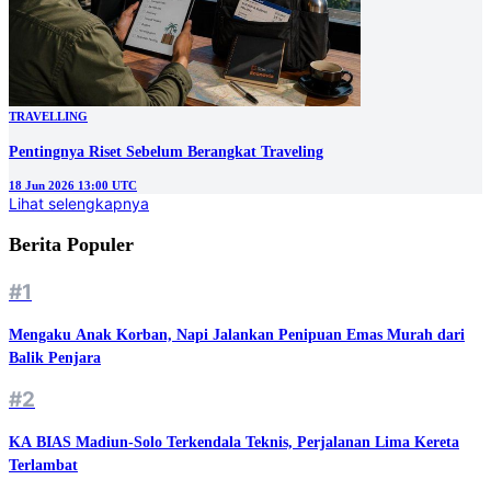
TRAVELLING
Pentingnya Riset Sebelum Berangkat Traveling
18 Jun 2026 13:00 UTC
Lihat selengkapnya
Berita Populer
#1
Mengaku Anak Korban, Napi Jalankan Penipuan Emas Murah dari
Balik Penjara
#2
KA BIAS Madiun-Solo Terkendala Teknis, Perjalanan Lima Kereta
Terlambat