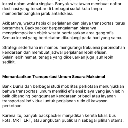
lokasi dalam waktu singkat. Banyak wisatawan membuat daftar
destinasi yang tersebar di berbagai sudut kota tanpa
mempertimbangkan jarak antarlokasi.
Akibatnya, waktu habis di perjalanan dan biaya transportasi terus
bertambah. Backpacker berpengalaman biasanya
mengelompokkan objek wisata berdasarkan area geografis.
Semua lokasi yang berdekatan dikunjungi pada hari yang sama.
Strategi sederhana ini mampu mengurangi frekuensi perpindahan
kendaraan dan membuat jadwal perjalanan lebih efisien.
Selain lebih hemat, tenaga yang dikeluarkan juga jauh lebih
sedikit.
Memanfaatkan Transportasi Umum Secara Maksimal
Bank Dunia dan berbagai studi mobilitas perkotaan menunjukkan
bahwa transportasi umum memiliki efisiensi biaya yang jauh lebih
baik dibanding penggunaan kendaraan pribadi atau layanan
transportasi individual untuk perjalanan rutin di kawasan
perkotaan.
Karena itu, banyak backpacker menjadikan kereta lokal, bus
kota, MRT, LRT, atau angkutan publik lain sebagai pilihan utama.