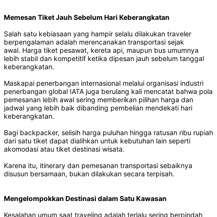
Memesan Tiket Jauh Sebelum Hari Keberangkatan
Salah satu kebiasaan yang hampir selalu dilakukan traveler
berpengalaman adalah merencanakan transportasi sejak
awal. Harga tiket pesawat, kereta api, maupun bus umumnya
lebih stabil dan kompetitif ketika dipesan jauh sebelum tanggal
keberangkatan.
Maskapai penerbangan internasional melalui organisasi industri
penerbangan global IATA juga berulang kali mencatat bahwa pola
pemesanan lebih awal sering memberikan pilihan harga dan
jadwal yang lebih baik dibanding pembelian mendekati hari
keberangkatan.
Bagi backpacker, selisih harga puluhan hingga ratusan ribu rupiah
dari satu tiket dapat dialihkan untuk kebutuhan lain seperti
akomodasi atau tiket destinasi wisata.
Karena itu, itinerary dan pemesanan transportasi sebaiknya
disusun bersamaan, bukan dilakukan secara terpisah.
Mengelompokkan Destinasi dalam Satu Kawasan
Kesalahan umum saat traveling adalah terlalu sering berpindah