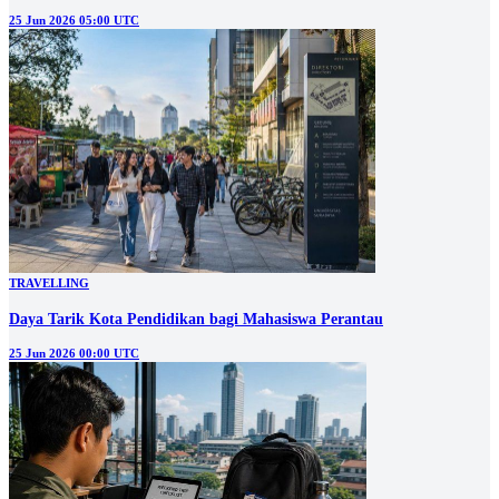
25 Jun 2026 05:00 UTC
TRAVELLING
Daya Tarik Kota Pendidikan bagi Mahasiswa Perantau
25 Jun 2026 00:00 UTC