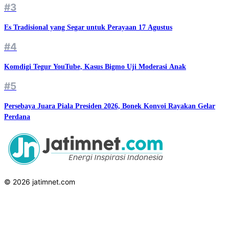
#3
Es Tradisional yang Segar untuk Perayaan 17 Agustus
#4
Komdigi Tegur YouTube, Kasus Bigmo Uji Moderasi Anak
#5
Persebaya Juara Piala Presiden 2026, Bonek Konvoi Rayakan Gelar
Perdana
© 2026 jatimnet.com