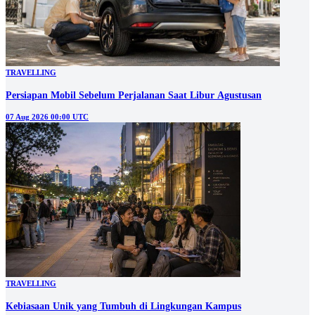
TRAVELLING
Persiapan Mobil Sebelum Perjalanan Saat Libur Agustusan
07 Aug 2026 00:00 UTC
TRAVELLING
Kebiasaan Unik yang Tumbuh di Lingkungan Kampus