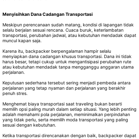
Menyisihkan Dana Cadangan Transportasi
Meskipun perencanaan sudah matang, kondisi di lapangan tidak
selalu berjalan sesuai rencana. Cuaca buruk, keterlambatan
transportasi, perubahan jadwal, atau kebutuhan mendadak dapat
muncul kapan saja.
Karena itu, backpacker berpengalaman hampir selalu
menyiapkan dana cadangan khusus transportasi. Dana ini tidak
harus besar, tetapi cukup untuk mengantisipasi perubahan rute
atau kebutuhan mendadak tanpa mengganggu anggaran utama
perjalanan.
Keputusan sederhana tersebut sering menjadi pembeda antara
perjalanan yang tetap nyaman dan perjalanan yang berakhir
penuh stres.
Menghemat biaya transportasi saat traveling bukan berarti
memilih opsi paling murah dalam setiap situasi. Yang lebih penting
adalah memahami pola perjalanan, meminimalkan perpindahan
yang tidak perlu, serta memilih moda transportasi yang paling
sesuai dengan kebutuhan.
Ketika transportasi direncanakan dengan baik, backpacker dapat