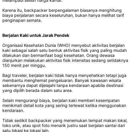
melampaui selisih harga kamar.
Karena itu, backpacker berpengalaman biasanya menghitung
biaya perjalanan secara keseluruhan, bukan hanya melihat tarif
penginapan semata.
Berjalan Kaki untuk Jarak Pendek
Organisasi Kesehatan Dunia (WHO) menyebut aktivitas berjalan
kaki sebagai salah satu bentuk aktivitas fisik yang paling mudah
dilakukan dan bermanfaat bagi kesehatan. Orang dewasa
dianjurkan melakukan aktivitas fisik intensitas sedang setidaknya
150 menit per minggu.
Bagi traveler, berjalan kaki tidak hanya menyehatkan tetapi juga
membantu menghemat pengeluaran. Banyak kawasan wisata
sebenarnya dapat dijelajahi tanpa kendaraan apabila destinasi
yang dipilih berada dalam satu area.
Selain mengurangi biaya, berjalan kaki memberi kesempatan
menikmati detail kota yang sering terlewat ketika menggunakan
kendaraan.
Tidak sedikit backpacker yang menemukan tempat makan lokal,
toko unik, atau spot foto menarik justru saat berjalan santai dari
satu lokasi ke lokasi lain.