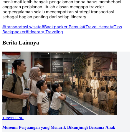
menikmati lebih banyak pengalaman tanpa harus membebani
anggaran perjalanan. Itulah alasan mengapa traveler
berpengalaman selalu menempatkan strategi transportasi
sebagai bagian penting dari setiap itinerary.
#transportasi wisata
#Backpacker Pemula
#Travel Hemat
#Tips
Backpacker
#Itinerary Traveling
Berita Lainnya
TRAVELLING
Museum Perjuangan yang Menarik Dikunjungi Bersama Anak