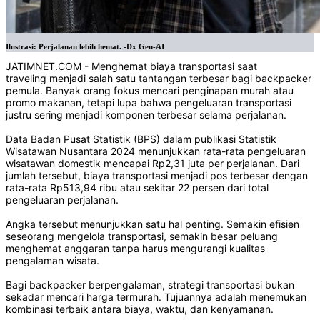
Ilustrasi: Perjalanan lebih hemat. -Dx Gen-AI
JATIMNET.COM
- Menghemat biaya transportasi saat
traveling menjadi salah satu tantangan terbesar bagi backpacker
pemula. Banyak orang fokus mencari penginapan murah atau
promo makanan, tetapi lupa bahwa pengeluaran transportasi
justru sering menjadi komponen terbesar selama perjalanan.
Data Badan Pusat Statistik (BPS) dalam publikasi Statistik
Wisatawan Nusantara 2024 menunjukkan rata-rata pengeluaran
wisatawan domestik mencapai Rp2,31 juta per perjalanan. Dari
jumlah tersebut, biaya transportasi menjadi pos terbesar dengan
rata-rata Rp513,94 ribu atau sekitar 22 persen dari total
pengeluaran perjalanan.
Angka tersebut menunjukkan satu hal penting. Semakin efisien
seseorang mengelola transportasi, semakin besar peluang
menghemat anggaran tanpa harus mengurangi kualitas
pengalaman wisata.
Bagi backpacker berpengalaman, strategi transportasi bukan
sekadar mencari harga termurah. Tujuannya adalah menemukan
kombinasi terbaik antara biaya, waktu, dan kenyamanan.