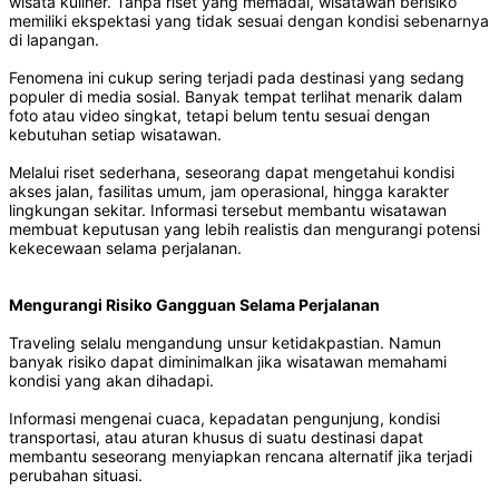
wisata kuliner. Tanpa riset yang memadai, wisatawan berisiko
memiliki ekspektasi yang tidak sesuai dengan kondisi sebenarnya
di lapangan.
Fenomena ini cukup sering terjadi pada destinasi yang sedang
populer di media sosial. Banyak tempat terlihat menarik dalam
foto atau video singkat, tetapi belum tentu sesuai dengan
kebutuhan setiap wisatawan.
Melalui riset sederhana, seseorang dapat mengetahui kondisi
akses jalan, fasilitas umum, jam operasional, hingga karakter
lingkungan sekitar. Informasi tersebut membantu wisatawan
membuat keputusan yang lebih realistis dan mengurangi potensi
kekecewaan selama perjalanan.
Mengurangi Risiko Gangguan Selama Perjalanan
Traveling selalu mengandung unsur ketidakpastian. Namun
banyak risiko dapat diminimalkan jika wisatawan memahami
kondisi yang akan dihadapi.
Informasi mengenai cuaca, kepadatan pengunjung, kondisi
transportasi, atau aturan khusus di suatu destinasi dapat
membantu seseorang menyiapkan rencana alternatif jika terjadi
perubahan situasi.