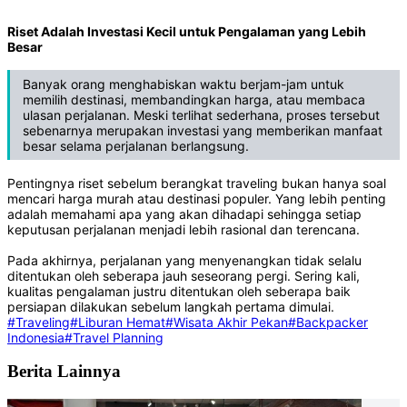
Riset Adalah Investasi Kecil untuk Pengalaman yang Lebih
Besar
Banyak orang menghabiskan waktu berjam-jam untuk
memilih destinasi, membandingkan harga, atau membaca
ulasan perjalanan. Meski terlihat sederhana, proses tersebut
sebenarnya merupakan investasi yang memberikan manfaat
besar selama perjalanan berlangsung.
Pentingnya riset sebelum berangkat traveling bukan hanya soal
mencari harga murah atau destinasi populer. Yang lebih penting
adalah memahami apa yang akan dihadapi sehingga setiap
keputusan perjalanan menjadi lebih rasional dan terencana.
Pada akhirnya, perjalanan yang menyenangkan tidak selalu
ditentukan oleh seberapa jauh seseorang pergi. Sering kali,
kualitas pengalaman justru ditentukan oleh seberapa baik
persiapan dilakukan sebelum langkah pertama dimulai.
#Traveling
#Liburan Hemat
#Wisata Akhir Pekan
#Backpacker
Indonesia
#Travel Planning
Berita Lainnya