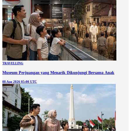
TRAVELLING
Museum Perjuangan yang Menarik Dikunjungi Bersama Anak
08 Aug 2026 05:00 UTC