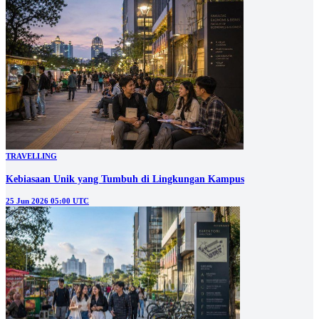
TRAVELLING
Kebiasaan Unik yang Tumbuh di Lingkungan Kampus
25 Jun 2026 05:00 UTC