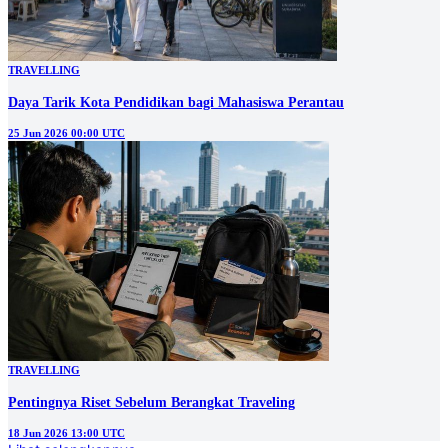
TRAVELLING
Daya Tarik Kota Pendidikan bagi Mahasiswa Perantau
25 Jun 2026 00:00 UTC
TRAVELLING
Pentingnya Riset Sebelum Berangkat Traveling
18 Jun 2026 13:00 UTC