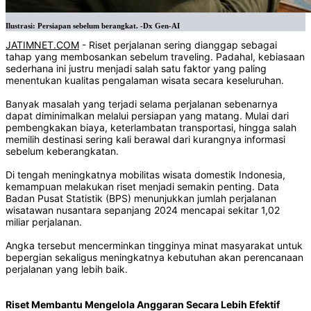
Ilustrasi: Persiapan sebelum berangkat. -Dx Gen-AI
JATIMNET.COM
- Riset perjalanan sering dianggap sebagai
tahap yang membosankan sebelum traveling. Padahal, kebiasaan
sederhana ini justru menjadi salah satu faktor yang paling
menentukan kualitas pengalaman wisata secara keseluruhan.
Banyak masalah yang terjadi selama perjalanan sebenarnya
dapat diminimalkan melalui persiapan yang matang. Mulai dari
pembengkakan biaya, keterlambatan transportasi, hingga salah
memilih destinasi sering kali berawal dari kurangnya informasi
sebelum keberangkatan.
Di tengah meningkatnya mobilitas wisata domestik Indonesia,
kemampuan melakukan riset menjadi semakin penting. Data
Badan Pusat Statistik (BPS) menunjukkan jumlah perjalanan
wisatawan nusantara sepanjang 2024 mencapai sekitar 1,02
miliar perjalanan.
Angka tersebut mencerminkan tingginya minat masyarakat untuk
bepergian sekaligus meningkatnya kebutuhan akan perencanaan
perjalanan yang lebih baik.
Riset Membantu Mengelola Anggaran Secara Lebih Efektif