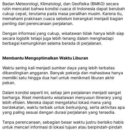
Badan Meteorologi, Klimatologi, dan Geofisika (BMKG) secara
rutin mencatat bahwa kondisi cuaca di Indonesia dapat berubah
cukup cepat, terutama pada masa peralihan musim. Karena itu,
memahami prakiraan cuaca sebelum berangkat menjadi bagian
penting dari perencanaan perjalanan.
Dengan informasi yang cukup, wisatawan tidak hanya lebih siap
secara logistik tetapi juga lebih tenang dalam menghadapi
berbagai kemungkinan selama berada di perjalanan.
Membantu Mengoptimalkan Waktu Liburan
Waktu sering kali menjadi sumber daya yang lebih terbatas
dibandingkan anggaran. Banyak pekerja dan mahasiswa hanya
memiliki satu hingga dua hari untuk menikmati liburan akhir
pekan.
Dalam kondisi seperti ini, setiap jam perjalanan menjadi sangat
berharga. Riset membantu wisatawan menyusun itinerary yang
lebih efisien. Mereka dapat mengetahui lokasi mana yang
berdekatan, waktu terbaik untuk berkunjung, serta aktivitas apa
yang paling sesuai dengan durasi perjalanan yang tersedia.
Tanpa perencanaan, sebagian besar waktu justru berisiko habis
untuk mencari informasi di lokasi tujuan atau berpindah-pindah