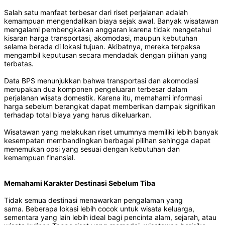
Salah satu manfaat terbesar dari riset perjalanan adalah
kemampuan mengendalikan biaya sejak awal. Banyak wisatawan
mengalami pembengkakan anggaran karena tidak mengetahui
kisaran harga transportasi, akomodasi, maupun kebutuhan
selama berada di lokasi tujuan. Akibatnya, mereka terpaksa
mengambil keputusan secara mendadak dengan pilihan yang
terbatas.
Data BPS menunjukkan bahwa transportasi dan akomodasi
merupakan dua komponen pengeluaran terbesar dalam
perjalanan wisata domestik. Karena itu, memahami informasi
harga sebelum berangkat dapat memberikan dampak signifikan
terhadap total biaya yang harus dikeluarkan.
Wisatawan yang melakukan riset umumnya memiliki lebih banyak
kesempatan membandingkan berbagai pilihan sehingga dapat
menemukan opsi yang sesuai dengan kebutuhan dan
kemampuan finansial.
Memahami Karakter Destinasi Sebelum Tiba
Tidak semua destinasi menawarkan pengalaman yang
sama. Beberapa lokasi lebih cocok untuk wisata keluarga,
sementara yang lain lebih ideal bagi pencinta alam, sejarah, atau