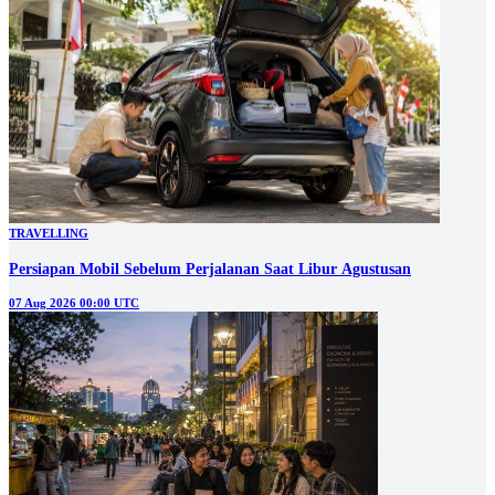
TRAVELLING
Persiapan Mobil Sebelum Perjalanan Saat Libur Agustusan
07 Aug 2026 00:00 UTC