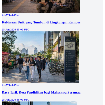
TRAVELLING
Kebiasaan Unik yang Tumbuh di Lingkungan Kampus
25 Jun 2026 05:00 UTC
TRAVELLING
Daya Tarik Kota Pendidikan bagi Mahasiswa Perantau
25 Jun 2026 00:00 UTC