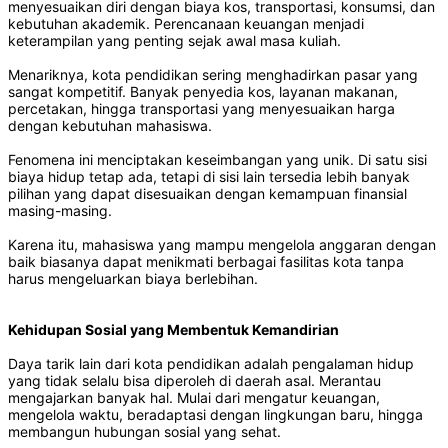
menyesuaikan diri dengan biaya kos, transportasi, konsumsi, dan
kebutuhan akademik. Perencanaan keuangan menjadi
keterampilan yang penting sejak awal masa kuliah.
Menariknya, kota pendidikan sering menghadirkan pasar yang
sangat kompetitif. Banyak penyedia kos, layanan makanan,
percetakan, hingga transportasi yang menyesuaikan harga
dengan kebutuhan mahasiswa.
Fenomena ini menciptakan keseimbangan yang unik. Di satu sisi
biaya hidup tetap ada, tetapi di sisi lain tersedia lebih banyak
pilihan yang dapat disesuaikan dengan kemampuan finansial
masing-masing.
Karena itu, mahasiswa yang mampu mengelola anggaran dengan
baik biasanya dapat menikmati berbagai fasilitas kota tanpa
harus mengeluarkan biaya berlebihan.
Kehidupan Sosial yang Membentuk Kemandirian
Daya tarik lain dari kota pendidikan adalah pengalaman hidup
yang tidak selalu bisa diperoleh di daerah asal. Merantau
mengajarkan banyak hal. Mulai dari mengatur keuangan,
mengelola waktu, beradaptasi dengan lingkungan baru, hingga
membangun hubungan sosial yang sehat.