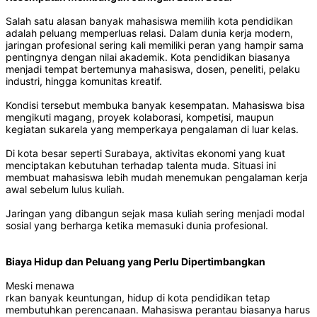
Salah satu alasan banyak mahasiswa memilih kota pendidikan
adalah peluang memperluas relasi. Dalam dunia kerja modern,
jaringan profesional sering kali memiliki peran yang hampir sama
pentingnya dengan nilai akademik. Kota pendidikan biasanya
menjadi tempat bertemunya mahasiswa, dosen, peneliti, pelaku
industri, hingga komunitas kreatif.
Kondisi tersebut membuka banyak kesempatan. Mahasiswa bisa
mengikuti magang, proyek kolaborasi, kompetisi, maupun
kegiatan sukarela yang memperkaya pengalaman di luar kelas.
Di kota besar seperti Surabaya, aktivitas ekonomi yang kuat
menciptakan kebutuhan terhadap talenta muda. Situasi ini
membuat mahasiswa lebih mudah menemukan pengalaman kerja
awal sebelum lulus kuliah.
Jaringan yang dibangun sejak masa kuliah sering menjadi modal
sosial yang berharga ketika memasuki dunia profesional.
Biaya Hidup dan Peluang yang Perlu Dipertimbangkan
Meski menawa
rkan banyak keuntungan, hidup di kota pendidikan tetap
membutuhkan perencanaan. Mahasiswa perantau biasanya harus