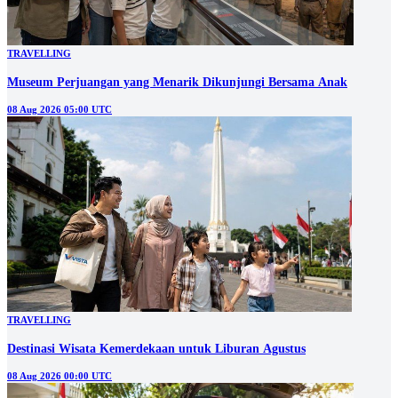
TRAVELLING
Museum Perjuangan yang Menarik Dikunjungi Bersama Anak
08 Aug 2026 05:00 UTC
TRAVELLING
Destinasi Wisata Kemerdekaan untuk Liburan Agustus
08 Aug 2026 00:00 UTC