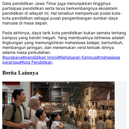
Data pendidikan Jawa Timur juga menunjukkan tingginya
partisipasi pendidikan serta terus berkembangnya ekosistem
pendidikan di wilayah ini. Hal tersebut memperkuat posisi kota-
kota pendidikan sebagai pusat pengembangan sumber daya
manusia di masa depan.
Pada akhirnya, daya tarik kota pendidikan bukan semata tentang
kampus yang berdiri megah. Yang membuatnya istimewa adalah
lingkungan yang memungkinkan mahasiswa belajar, bertumbuh,
membangun jaringan, dan menemukan versi terbaik dirinya
selama masa perkuliahan.
#surabaya
#pendidikan tinggi
#Kehidupan Kampus
#mahasiswa
perantau
#Kota Pendidikan
Berita Lainnya