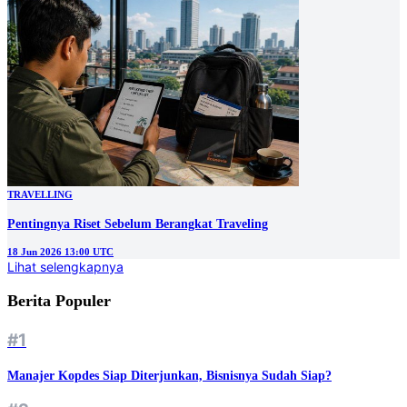
TRAVELLING
Pentingnya Riset Sebelum Berangkat Traveling
18 Jun 2026 13:00 UTC
Lihat selengkapnya
Berita Populer
#1
Manajer Kopdes Siap Diterjunkan, Bisnisnya Sudah Siap?