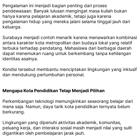
Pengalaman ini menjadi bagian penting dari proses
pendewasaan. Banyak lulusan mengingat masa kuliah bukan
hanya karena pelajaran akademik, tetapi juga karena
pengalaman hidup yang mereka jalani selama tinggal jauh dari
keluarga.
Surabaya menjadi contoh menarik karena menawarkan kombinasi
antara karakter kota metropolitan dan budaya lokal yang relatif
terbuka terhadap pendatang. Mahasiswa dari berbagai daerah
dapat menemukan ruang untuk berkembang tanpa kehilangan
identitas asalnya.
Kondisi tersebut membantu menciptakan lingkungan yang inklusif
dan mendukung pertumbuhan personal.
Mengapa Kota Pendidikan Tetap Menjadi Pilihan
Perkembangan teknologi memungkinkan seseorang belajar dari
mana saja. Namun, daya tarik kota pendidikan ternyata belum
berkurang.
Lingkungan yang dipenuhi aktivitas akademik, komunitas,
peluang kerja, dan interaksi sosial masih menjadi nilai yang sulit
digantikan oleh pembelajaran jarak jauh.