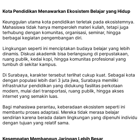
Kota Pendidikan Menawarkan Ekosistem Belajar yang Hidup
Keunggulan utama kota pendidikan terletak pada ekosistemnya.
Mahasiswa tidak hanya memperoleh materi kuliah, tetapi juga
terhubung dengan komunitas, organisasi, seminar, hingga
berbagai kegiatan pengembangan diri.
Lingkungan seperti ini menciptakan budaya belajar yang lebih
dinamis. Diskusi akademik bisa berlangsung di perpustakaan,
ruang publik, kedai kopi, hingga komunitas profesional yang
tumbuh di sekitar kampus.
Di Surabaya, karakter tersebut terlihat cukup kuat. Sebagai kota
dengan populasi lebih dari 3 juta jiwa, Surabaya memiliki
infrastruktur pendidikan yang didukung fasilitas perkotaan
modern, mulai dari transportasi, ruang publik, hingga akses
internet yang semakin luas.
Bagi mahasiswa perantau, keberadaan ekosistem seperti ini
membantu proses adaptasi. Mereka tidak merasa belajar
sendirian karena berada dalam lingkungan yang dipenuhi individu
dengan tujuan yang relatif sama.
Kesempatan Membangun Jaringan Lebih Besar