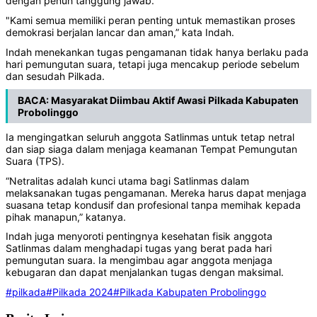
dengan penuh tanggung jawab.
"Kami semua memiliki peran penting untuk memastikan proses
demokrasi berjalan lancar dan aman,” kata Indah.
Indah menekankan tugas pengamanan tidak hanya berlaku pada
hari pemungutan suara, tetapi juga mencakup periode sebelum
dan sesudah Pilkada.
BACA:
Masyarakat Diimbau Aktif Awasi Pilkada Kabupaten
Probolinggo
Ia mengingatkan seluruh anggota Satlinmas untuk tetap netral
dan siap siaga dalam menjaga keamanan Tempat Pemungutan
Suara (TPS).
“Netralitas adalah kunci utama bagi Satlinmas dalam
melaksanakan tugas pengamanan. Mereka harus dapat menjaga
suasana tetap kondusif dan profesional tanpa memihak kepada
pihak manapun,” katanya.
Indah juga menyoroti pentingnya kesehatan fisik anggota
Satlinmas dalam menghadapi tugas yang berat pada hari
pemungutan suara. Ia mengimbau agar anggota menjaga
kebugaran dan dapat menjalankan tugas dengan maksimal.
#pilkada
#Pilkada 2024
#Pilkada Kabupaten Probolinggo