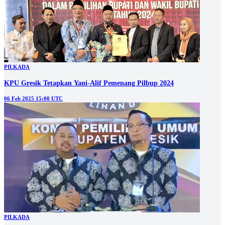
PILKADA
KPU Gresik Tetapkan Yani-Alif Pemenang Pilbup 2024
06 Feb 2025 15:00 UTC
PILKADA