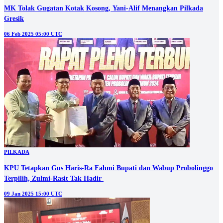
MK Tolak Gugatan Kotak Kosong, Yani-Alif Menangkan Pilkada
Gresik
06 Feb 2025 05:00 UTC
PILKADA
KPU Tetapkan Gus Haris-Ra Fahmi Bupati dan Wabup Probolinggo
Terpilih, Zulmi-Rasit Tak Hadir
09 Jan 2025 15:00 UTC