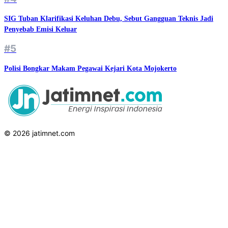
SIG Tuban Klarifikasi Keluhan Debu, Sebut Gangguan Teknis Jadi
Penyebab Emisi Keluar
#5
Polisi Bongkar Makam Pegawai Kejari Kota Mojokerto
© 2026 jatimnet.com