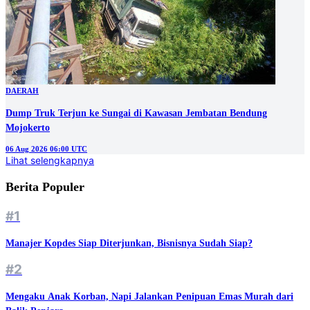
DAERAH
Dump Truk Terjun ke Sungai di Kawasan Jembatan Bendung
Mojokerto
06 Aug 2026 06:00 UTC
Lihat selengkapnya
Berita Populer
#1
Manajer Kopdes Siap Diterjunkan, Bisnisnya Sudah Siap?
#2
Mengaku Anak Korban, Napi Jalankan Penipuan Emas Murah dari