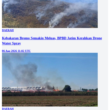
DAERAH
Kebakaran Bromo Semakin Meluas, BPBD Jatim Kerahkan Drone
Water Spray
06 Aug 2026 11:02 UTC
DAERAH