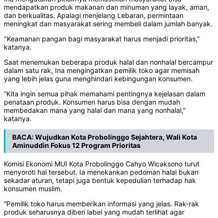
mendapatkan produk makanan dan minuman yang layak, aman,
dan berkualitas. Apalagi menjelang Lebaran, permintaan
meningkat dan masyarakat sering membeli dalam jumlah banyak.
"Keamanan pangan bagi masyarakat harus menjadi prioritas,”
katanya.
Saat menemukan beberapa produk halal dan nonhalal bercampur
dalam satu rak, Ina mengingatkan pemilik toko agar memisah
yang lebih jelas guna menghindari kebingungan konsumen.
“Kita ingin semua pihak memahami pentingnya kejelasan dalam
penataan produk. Konsumen harus bisa dengan mudah
membedakan mana yang halal dan mana yang nonhalal,”
katanya.
BACA:
Wujudkan Kota Probolinggo Sejahtera, Wali Kota
Aminuddin Fokus 12 Program Prioritas
Komisi Ekonomi MUI Kota Probolinggo Cahyo Wicaksono turut
menyoroti hal tersebut. Ia menekankan pedoman halal bukan
sekadar aturan, tetapi juga bentuk kepedulian terhadap hak
konsumen muslim.
“Pemilik toko harus memberikan informasi yang jelas. Rak-rak
produk seharusnya diberi label yang mudah terlihat agar