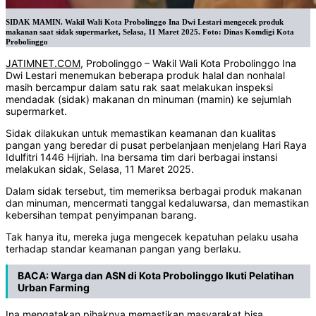
SIDAK MAMIN. Wakil Wali Kota Probolinggo Ina Dwi Lestari mengecek produk
makanan saat sidak supermarket, Selasa, 11 Maret 2025. Foto: Dinas Komdigi Kota
Probolinggo
JATIMNET.COM
, Probolinggo – Wakil Wali Kota Probolinggo Ina
Dwi Lestari menemukan beberapa produk halal dan nonhalal
masih bercampur dalam satu rak saat melakukan inspeksi
mendadak (sidak) makanan dn minuman (mamin) ke sejumlah
supermarket.
Sidak dilakukan untuk memastikan keamanan dan kualitas
pangan yang beredar di pusat perbelanjaan menjelang Hari Raya
Idulfitri 1446 Hijriah. Ina bersama tim dari berbagai instansi
melakukan sidak, Selasa, 11 Maret 2025.
Dalam sidak tersebut, tim memeriksa berbagai produk makanan
dan minuman, mencermati tanggal kedaluwarsa, dan memastikan
kebersihan tempat penyimpanan barang.
Tak hanya itu, mereka juga mengecek kepatuhan pelaku usaha
terhadap standar keamanan pangan yang berlaku.
BACA:
Warga dan ASN di Kota Probolinggo Ikuti Pelatihan
Urban Farming
Ina mengatakan pihaknya memastikan masyarakat bisa