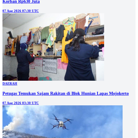
Korban Rp630 Juta
07 Aug 2026 07:30 UTC
DAERAH
Petugas Temukan Sajam Rakitan di Blok Hunian Lapas Mojokerto
07 Aug 2026 03:30 UTC