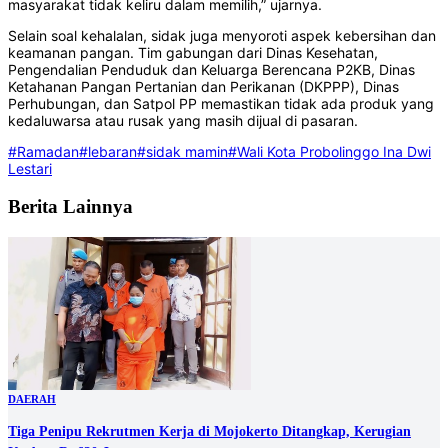
masyarakat tidak keliru dalam memilih,” ujarnya.
Selain soal kehalalan, sidak juga menyoroti aspek kebersihan dan
keamanan pangan. Tim gabungan dari Dinas Kesehatan,
Pengendalian Penduduk dan Keluarga Berencana P2KB, Dinas
Ketahanan Pangan Pertanian dan Perikanan (DKPPP), Dinas
Perhubungan, dan Satpol PP memastikan tidak ada produk yang
kedaluwarsa atau rusak yang masih dijual di pasaran.
#Ramadan
#lebaran
#sidak mamin
#Wali Kota Probolinggo Ina Dwi
Lestari
Berita Lainnya
DAERAH
Tiga Penipu Rekrutmen Kerja di Mojokerto Ditangkap, Kerugian