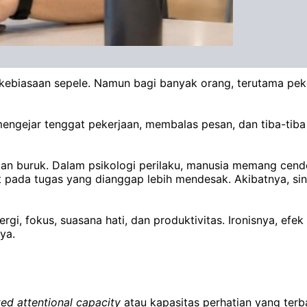
 kebiasaan sepele. Namun bagi banyak orang, terutama peke
 mengejar tenggat pekerjaan, membalas pesan, dan tiba-tib
saan buruk. Dalam psikologi perilaku, manusia memang cen
 pada tugas yang dianggap lebih mendesak. Akibatnya, siny
rgi, fokus, suasana hati, dan produktivitas. Ironisnya, e
ya.
ted attentional capacity
atau kapasitas perhatian yang terba