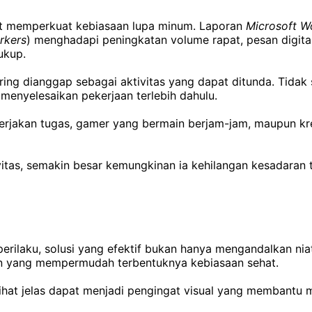
ikut memperkuat kebiasaan lupa minum. Laporan
Microsoft W
rkers
) menghadapi peningkatan volume rapat, pesan digital,
ukup.
ering dianggap sebagai aktivitas yang dapat ditunda. Tidak 
enyelesaikan pekerjaan terlebih dahulu.
rjakan tugas, gamer yang bermain berjam-jam, maupun kre
ivitas, semakin besar kemungkinan ia kehilangan kesadara
erilaku, solusi yang efektif bukan hanya mengandalkan nia
an yang mempermudah terbentuknya kebiasaan sehat.
ihat jelas dapat menjadi pengingat visual yang membantu 