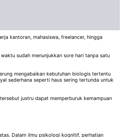
rja kantoran, mahasiswa, freelancer, hingga
a waktu sudah menunjukkan sore hari tanpa satu
derung mengabaikan kebutuhan biologis tertentu
al sederhana seperti haus sering tertunda untuk
fek tersebut justru dapat memperburuk kemampuan
tas. Dalam ilmu psikologi kognitif, perhatian