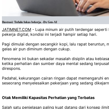
Ilustrasi: Terlalu fokus bekerja. -Dx Gen-AI
JATIMNET.COM
- Lupa minum air putih terdengar seperti
pekerja digital, kondisi ini terjadi hampir setiap hari.
Pagi dimulai dengan secangkir kopi, lalu rapat beruntun,
gelas air pun diminum dengan cukup.
Fenomena ini bukan sekadar masalah disiplin atau kebia
ketika perhatian dan sumber daya mental sedang terpusat
direspons.
Padahal, kekurangan cairan ringan dapat memengaruhi ene
seseorang menyelesaikan pekerjaan yang sedang dikejarn
Otak Memiliki Kapasitas Perhatian yang Terbatas
Salah satu penjelasan paling kuat datang dari konsep
limi