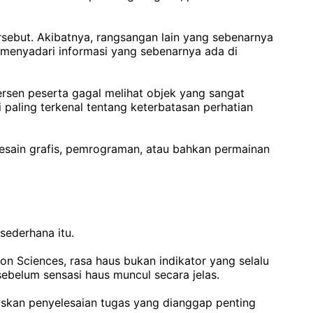
ersebut. Akibatnya, rangsangan lain yang sebenarnya
l menyadari informasi yang sebenarnya ada di
rsen peserta gagal melihat objek yang sangat
 paling terkenal tentang keterbatasan perhatian
 desain grafis, pemrograman, atau bahkan permainan
sederhana itu.
on Sciences, rasa haus bukan indikator yang selalu
sebelum sensasi haus muncul secara jelas.
taskan penyelesaian tugas yang dianggap penting