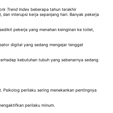
ork Trend Index
beberapa tahun terakhir
 dan interupsi kerja sepanjang hari. Banyak pekerja
sedikit pekerja yang menahan keinginan ke toilet,
ator digital yang sedang mengejar tenggat
n terhadap kebutuhan tubuh yang sebenarnya sedang
t. Psikolog perilaku sering menekankan pentingnya
mengaktifkan perilaku minum.