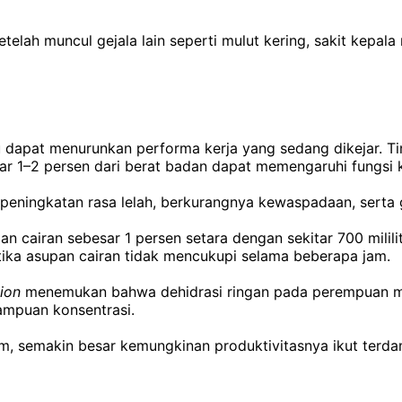
lah muncul gejala lain seperti mulut kering, sakit kepala 
u dapat menurunkan performa kerja yang sedang dikejar. Ti
 1–2 persen dari berat badan dapat memengaruhi fungsi ko
 peningkatan rasa lelah, berkurangnya kewaspadaan, sert
 cairan sebesar 1 persen setara dengan sekitar 700 mililit
etika asupan cairan tidak mencukupi selama beberapa jam.
tion
menemukan bahwa dehidrasi ringan pada perempuan mu
ampuan konsentrasi.
m, semakin besar kemungkinan produktivitasnya ikut terd