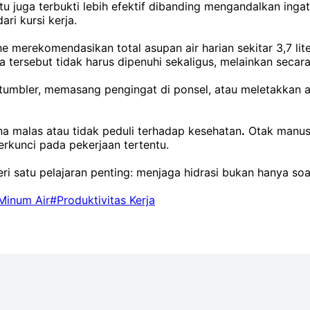
 juga terbukti lebih efektif dibanding mengandalkan ingat
ari kursi kerja.
 merekomendasikan total asupan air harian sekitar 3,7 lite
ersebut tidak harus dipenuhi sekaligus, melainkan secara
tumbler, memasang pengingat di ponsel, atau meletakkan a
a malas atau tidak peduli terhadap kesehatan
.
Otak manusi
erkunci pada pekerjaan tertentu.
atu pelajaran penting: menjaga hidrasi bukan hanya soal k
Minum Air
#Produktivitas Kerja