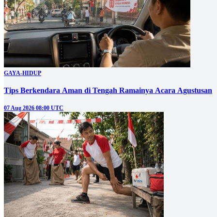
GAYA-HIDUP
Tips Berkendara Aman di Tengah Ramainya Acara Agustusan
07 Aug 2026 08:00 UTC