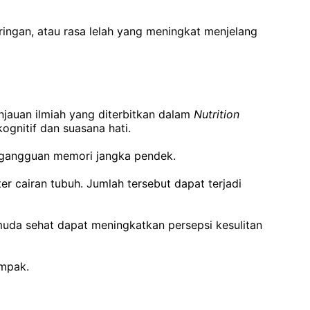
ringan, atau rasa lelah yang meningkat menjelang
njauan ilmiah yang diterbitkan dalam
Nutrition
gnitif dan suasana hati.
a gangguan memori jangka pendek.
er cairan tubuh. Jumlah tersebut dapat terjadi
da sehat dapat meningkatkan persepsi kesulitan
ampak.