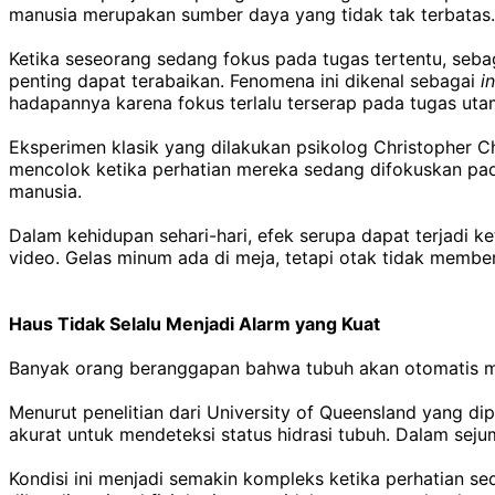
manusia merupakan sumber daya yang tidak tak terbatas.
Ketika seseorang sedang fokus pada tugas tertentu, sebag
penting dapat terabaikan. Fenomena ini dikenal sebagai
i
hadapannya karena fokus terlalu terserap pada tugas uta
Eksperimen klasik yang dilakukan psikolog Christopher C
mencolok ketika perhatian mereka sedang difokuskan pada
manusia.
Dalam kehidupan sehari-hari, efek serupa dapat terjadi 
video. Gelas minum ada di meja, tetapi otak tidak memberi
Haus Tidak Selalu Menjadi Alarm yang Kuat
Banyak orang beranggapan bahwa tubuh akan otomatis me
Menurut penelitian dari University of Queensland yang di
akurat untuk mendeteksi status hidrasi tubuh. Dalam seju
Kondisi ini menjadi semakin kompleks ketika perhatian se