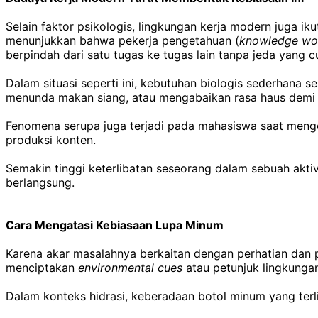
Selain faktor psikologis, lingkungan kerja modern juga 
menunjukkan bahwa pekerja pengetahuan (
knowledge wo
berpindah dari satu tugas ke tugas lain tanpa jeda yang c
Dalam situasi seperti ini, kebutuhan biologis sederhana s
menunda makan siang, atau mengabaikan rasa haus demi m
Fenomena serupa juga terjadi pada mahasiswa saat menge
produksi konten.
Semakin tinggi keterlibatan seseorang dalam sebuah akt
berlangsung.
Cara Mengatasi Kebiasaan Lupa Minum
Karena akar masalahnya berkaitan dengan perhatian dan p
menciptakan
environmental cues
atau petunjuk lingkung
Dalam konteks hidrasi, keberadaan botol minum yang terl