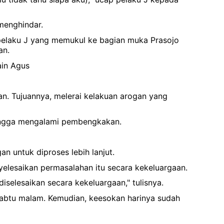
menghindar.
n pelaku J yang memukul ke bagian muka Prasojo
an.
ain Agus
n. Tujuannya, melerai kelakuan arogan yang
hingga mengalami pembengkakan.
 untuk diproses lebih lanjut.
elesaikan permasalahan itu secara kekeluargaan.
iselesaikan secara kekeluargaan," tulisnya.
Sabtu malam. Kemudian, keesokan harinya sudah