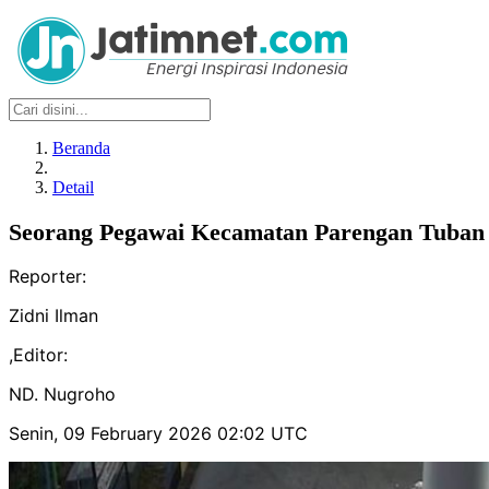
Beranda
Detail
Seorang Pegawai Kecamatan Parengan Tuba
Reporter:
Zidni Ilman
,
Editor:
ND. Nugroho
Senin, 09 February 2026 02:02 UTC