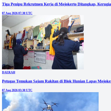
Tiga Penipu Rekrutmen Kerja di Mojokerto Ditangkap, Kerugi
07 Aug 2026 07:30 UTC
DAERAH
Petugas Temukan Sajam Rakitan di Blok Hunian Lapas Mojoke
07 Aug 2026 03:30 UTC