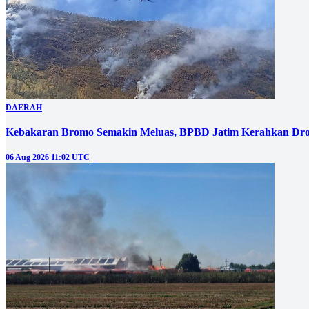
DAERAH
Kebakaran Bromo Semakin Meluas, BPBD Jatim Kerahkan Dro
06 Aug 2026 11:02 UTC