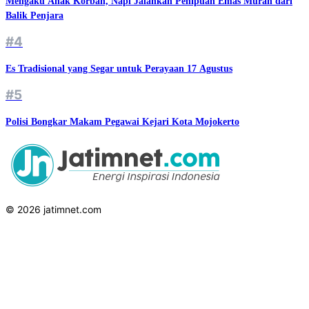
Mengaku Anak Korban, Napi Jalankan Penipuan Emas Murah dari
Balik Penjara
#4
Es Tradisional yang Segar untuk Perayaan 17 Agustus
#5
Polisi Bongkar Makam Pegawai Kejari Kota Mojokerto
© 2026 jatimnet.com