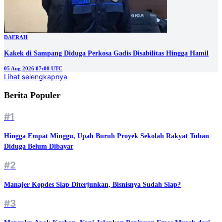
DAERAH
Kakek di Sampang Diduga Perkosa Gadis Disabilitas Hingga Hamil
05 Aug 2026 07:00 UTC
Lihat selengkapnya
Berita Populer
#1
Hingga Empat Minggu, Upah Buruh Proyek Sekolah Rakyat Tuban
Diduga Belum Dibayar
#2
Manajer Kopdes Siap Diterjunkan, Bisnisnya Sudah Siap?
#3