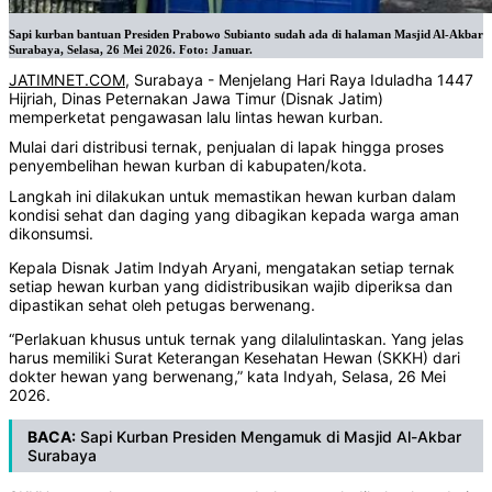
Sapi kurban bantuan Presiden Prabowo Subianto sudah ada di halaman Masjid Al-Akbar
Surabaya, Selasa, 26 Mei 2026. Foto: Januar.
JATIMNET.COM
, Surabaya - Menjelang Hari Raya Iduladha 1447
Hijriah, Dinas Peternakan Jawa Timur (Disnak Jatim)
memperketat pengawasan lalu lintas hewan kurban.
Mulai dari distribusi ternak, penjualan di lapak hingga proses
penyembelihan hewan kurban di kabupaten/kota.
Langkah ini dilakukan untuk memastikan hewan kurban dalam
kondisi sehat dan daging yang dibagikan kepada warga aman
dikonsumsi.
Kepala Disnak Jatim Indyah Aryani, mengatakan setiap ternak
setiap hewan kurban yang didistribusikan wajib diperiksa dan
dipastikan sehat oleh petugas berwenang.
“Perlakuan khusus untuk ternak yang dilalulintaskan. Yang jelas
harus memiliki Surat Keterangan Kesehatan Hewan (SKKH) dari
dokter hewan yang berwenang,” kata Indyah, Selasa, 26 Mei
2026.
BACA:
Sapi Kurban Presiden Mengamuk di Masjid Al-Akbar
Surabaya