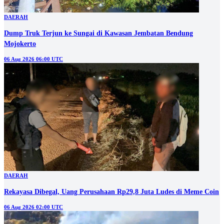
DAERAH
Dump Truk Terjun ke Sungai di Kawasan Jembatan Bendung
Mojokerto
06 Aug 2026 06:00 UTC
DAERAH
Rekayasa Dibegal, Uang Perusahaan Rp29,8 Juta Ludes di Meme Coin
06 Aug 2026 02:00 UTC