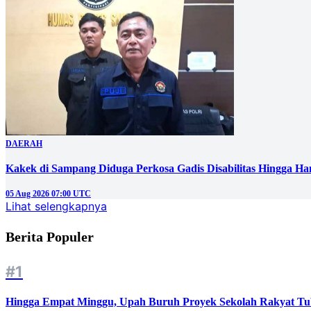
DAERAH
Kakek di Sampang Diduga Perkosa Gadis Disabilitas Hingga Ha
05 Aug 2026 07:00 UTC
Lihat selengkapnya
Berita Populer
#1
Hingga Empat Minggu, Upah Buruh Proyek Sekolah Rakyat Tu