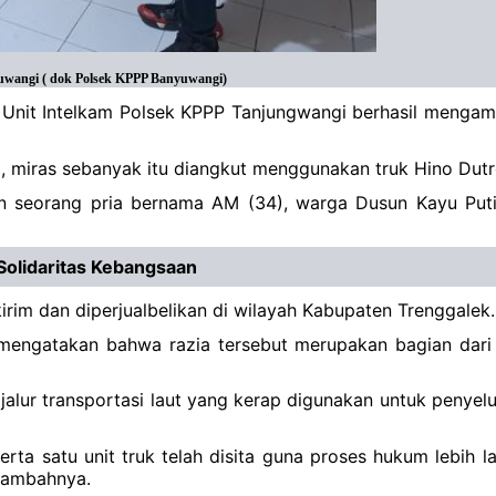
yuwangi ( dok Polsek KPPP Banyuwangi)
 Unit Intelkam Polsek KPPP Tanjungwangi berhasil mengama
, miras sebanyak itu diangkut menggunakan truk Hino Dut
n seorang pria bernama AM (34), warga Dusun Kayu Puti
Solidaritas Kebangsaan
irim dan diperjualbelikan di wilayah Kabupaten Trenggalek.
ngatakan bahwa razia tersebut merupakan bagian dari 
alur transportasi laut yang kerap digunakan untuk penyelu
serta satu unit truk telah disita guna proses hukum lebih 
 tambahnya.