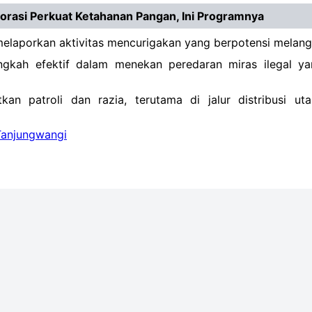
orasi Perkuat Ketahanan Pangan, Ini Programnya
elaporkan aktivitas mencurigakan yang berpotensi melan
angkah efektif dalam menekan peredaran miras ilegal y
an patroli dan razia, terutama di jalur distribusi ut
Tanjungwangi