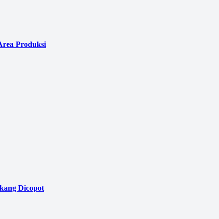
Area Produksi
akang Dicopot