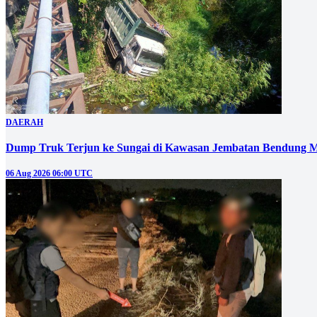
DAERAH
Dump Truk Terjun ke Sungai di Kawasan Jembatan Bendung M
06 Aug 2026 06:00 UTC