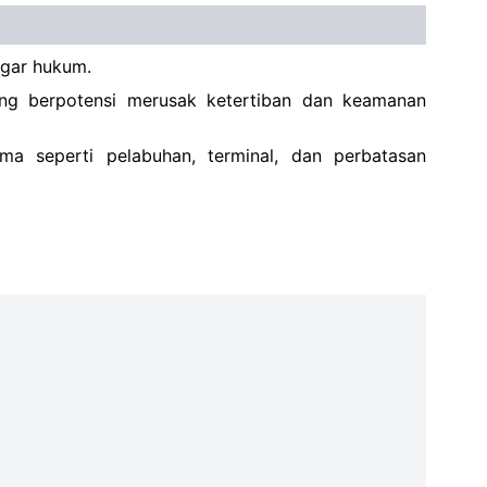
ggar hukum.
ang berpotensi merusak ketertiban dan keamanan
ama seperti pelabuhan, terminal, dan perbatasan