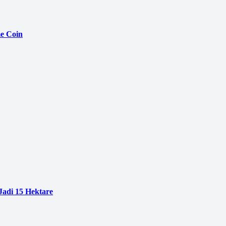
e Coin
adi 15 Hektare