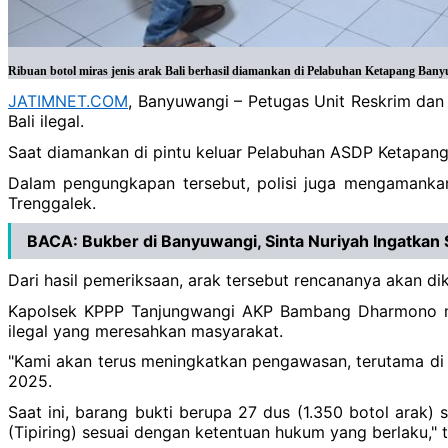
Ribuan botol miras jenis arak Bali berhasil diamankan di Pelabuhan Ketapang Ban
JATIMNET.COM
, Banyuwangi – Petugas Unit Reskrim dan
Bali ilegal.
Saat diamankan di pintu keluar Pelabuhan ASDP Ketapang
Dalam pengungkapan tersebut, polisi juga mengamanka
Trenggalek.
BACA:
Bukber di Banyuwangi, Sinta Nuriyah Ingatkan 
Dari hasil pemeriksaan, arak tersebut rencananya akan dik
Kapolsek KPPP Tanjungwangi AKP Bambang Dharmono me
ilegal yang meresahkan masyarakat.
"Kami akan terus meningkatkan pengawasan, terutama di j
2025.
Saat ini, barang bukti berupa 27 dus (1.350 botol arak) 
(Tipiring) sesuai dengan ketentuan hukum yang berlaku,"