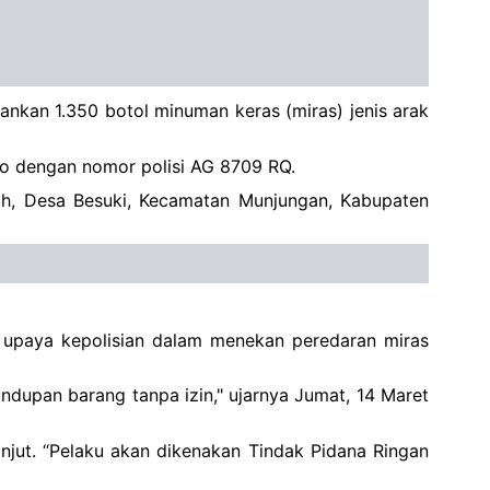
nkan 1.350 botol minuman keras (miras) jenis arak
ro dengan nomor polisi AG 8709 RQ.
h, Desa Besuki, Kecamatan Munjungan, Kabupaten
upaya kepolisian dalam menekan peredaran miras
ndupan barang tanpa izin," ujarnya Jumat, 14 Maret
lanjut. “Pelaku akan dikenakan Tindak Pidana Ringan