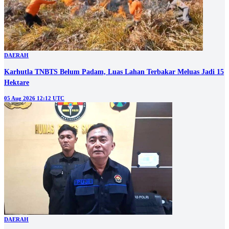
DAERAH
Karhutla TNBTS Belum Padam, Luas Lahan Terbakar Meluas Jadi 15
Hektare
05 Aug 2026 12:12 UTC
DAERAH