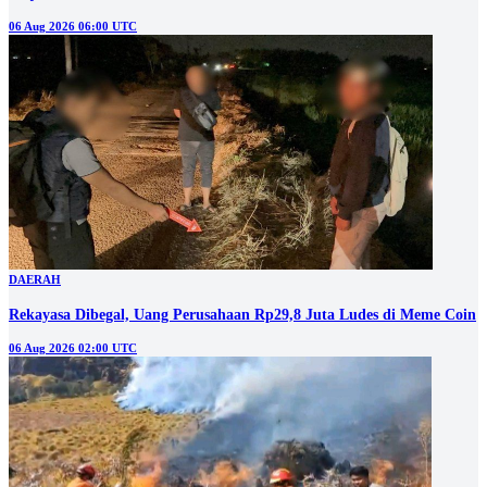
06 Aug 2026 06:00 UTC
DAERAH
Rekayasa Dibegal, Uang Perusahaan Rp29,8 Juta Ludes di Meme Coin
06 Aug 2026 02:00 UTC