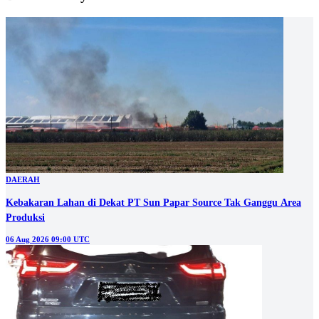
DAERAH
Kebakaran Lahan di Dekat PT Sun Papar Source Tak Ganggu Area
Produksi
06 Aug 2026 09:00 UTC