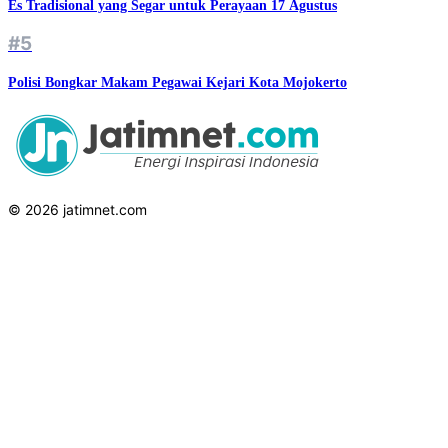
Es Tradisional yang Segar untuk Perayaan 17 Agustus
#5
Polisi Bongkar Makam Pegawai Kejari Kota Mojokerto
© 2026 jatimnet.com