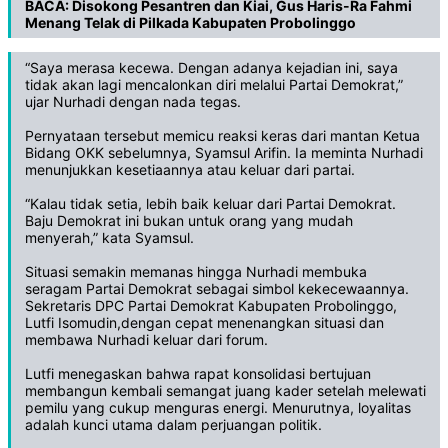
BACA:
Disokong Pesantren dan Kiai, Gus Haris-Ra Fahmi
Menang Telak di Pilkada Kabupaten Probolinggo
“Saya merasa kecewa. Dengan adanya kejadian ini, saya
tidak akan lagi mencalonkan diri melalui Partai Demokrat,”
ujar Nurhadi dengan nada tegas.
Pernyataan tersebut memicu reaksi keras dari mantan Ketua
Bidang OKK sebelumnya, Syamsul Arifin. Ia meminta Nurhadi
menunjukkan kesetiaannya atau keluar dari partai.
“Kalau tidak setia, lebih baik keluar dari Partai Demokrat.
Baju Demokrat ini bukan untuk orang yang mudah
menyerah,” kata Syamsul.
Situasi semakin memanas hingga Nurhadi membuka
seragam Partai Demokrat sebagai simbol kekecewaannya.
Sekretaris DPC Partai Demokrat Kabupaten Probolinggo,
Lutfi Isomudin,dengan cepat menenangkan situasi dan
membawa Nurhadi keluar dari forum.
Lutfi menegaskan bahwa rapat konsolidasi bertujuan
membangun kembali semangat juang kader setelah melewati
pemilu yang cukup menguras energi. Menurutnya, loyalitas
adalah kunci utama dalam perjuangan politik.