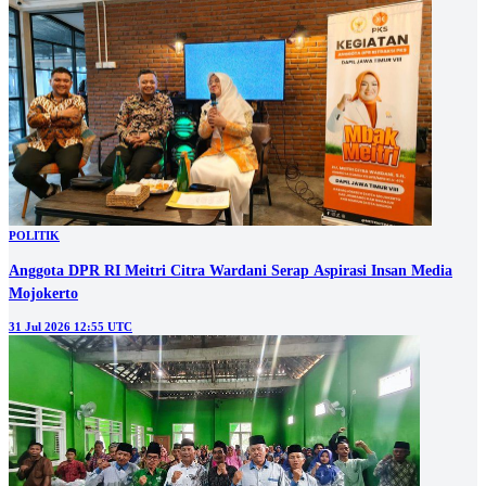
POLITIK
Anggota DPR RI Meitri Citra Wardani Serap Aspirasi Insan Media
Mojokerto
31 Jul 2026 12:55 UTC