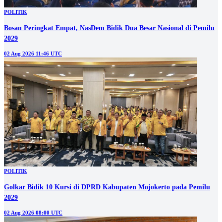
POLITIK
Bosan Peringkat Empat, NasDem Bidik Dua Besar Nasional di Pemilu
2029
02 Aug 2026 11:46 UTC
POLITIK
Golkar Bidik 10 Kursi di DPRD Kabupaten Mojokerto pada Pemilu
2029
02 Aug 2026 08:00 UTC