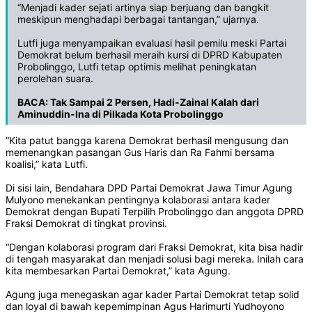
“Menjadi kader sejati artinya siap berjuang dan bangkit
meskipun menghadapi berbagai tantangan,” ujarnya.
Lutfi juga menyampaikan evaluasi hasil pemilu meski Partai
Demokrat belum berhasil meraih kursi di DPRD Kabupaten
Probolinggo, Lutfi tetap optimis melihat peningkatan
perolehan suara.
BACA:
Tak Sampai 2 Persen, Hadi-Zainal Kalah dari
Aminuddin-Ina di Pilkada Kota Probolinggo
“Kita patut bangga karena Demokrat berhasil mengusung dan
memenangkan pasangan Gus Haris dan Ra Fahmi bersama
koalisi,” kata Lutfi.
Di sisi lain, Bendahara DPD Partai Demokrat Jawa Timur Agung
Mulyono menekankan pentingnya kolaborasi antara kader
Demokrat dengan Bupati Terpilih Probolinggo dan anggota DPRD
Fraksi Demokrat di tingkat provinsi.
“Dengan kolaborasi program dari Fraksi Demokrat, kita bisa hadir
di tengah masyarakat dan menjadi solusi bagi mereka. Inilah cara
kita membesarkan Partai Demokrat,” kata Agung.
Agung juga menegaskan agar kader Partai Demokrat tetap solid
dan loyal di bawah kepemimpinan Agus Harimurti Yudhoyono