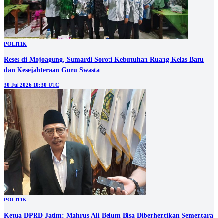
POLITIK
Reses di Mojoagung, Sumardi Soroti Kebutuhan Ruang Kelas Baru
dan Kesejahteraan Guru Swasta
30 Jul 2026 10:30 UTC
POLITIK
Ketua DPRD Jatim: Mahrus Ali Belum Bisa Diberhentikan Sementara