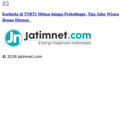
#5
Karhutla di TNBTS Meluas hingga Probolinggo, Tiga Jalur Wisata
Bromo Ditutup ‎‎
© 2026 jatimnet.com