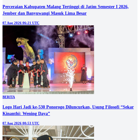
Perceraian Kabupaten Malang Tertinggi di Jatim Semester I 2026,
Jember dan Banyuwangi Masuk Lima Besar
07 Aug 2026 06:21 UTC
BERITA
Logo Hari Jadi ke-530 Ponorogo Diluncurkan, Usung Filosofi “Sekar
Kinanthi: Wening Daya”
07 Aug 2026 00:53 UTC