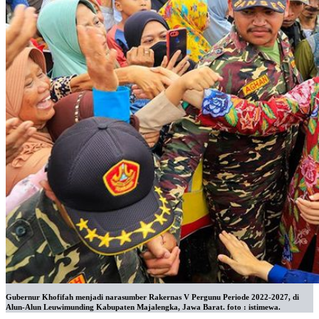
Gubernur Khofifah menjadi narasumber Rakernas V Pergunu Periode 2022-2027, di
Alun-Alun Leuwimunding Kabupaten Majalengka, Jawa Barat. foto : istimewa.