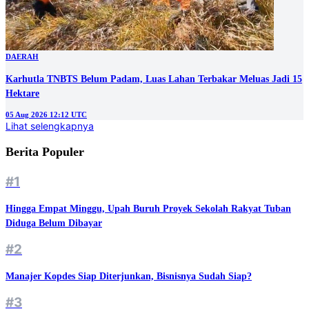
DAERAH
Karhutla TNBTS Belum Padam, Luas Lahan Terbakar Meluas Jadi 15
Hektare
05 Aug 2026 12:12 UTC
Lihat selengkapnya
Berita Populer
#1
Hingga Empat Minggu, Upah Buruh Proyek Sekolah Rakyat Tuban
Diduga Belum Dibayar
#2
Manajer Kopdes Siap Diterjunkan, Bisnisnya Sudah Siap?
#3