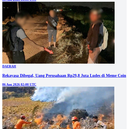
DAERAH
Rekayasa Dibegal, Uang Perusahaan Rp29,8 Juta Ludes di Meme Coin
06 Aug 2026 02:00 UTC