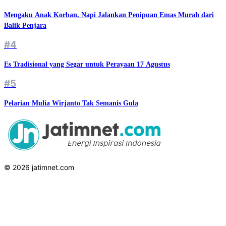
Mengaku Anak Korban, Napi Jalankan Penipuan Emas Murah dari
Balik Penjara
#4
Es Tradisional yang Segar untuk Perayaan 17 Agustus
#5
Pelarian Mulia Wirjanto Tak Semanis Gula
© 2026 jatimnet.com