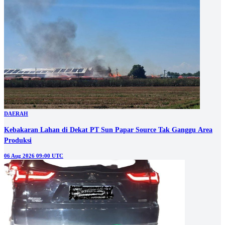
DAERAH
Kebakaran Lahan di Dekat PT Sun Papar Source Tak Ganggu Area
Produksi
06 Aug 2026 09:00 UTC