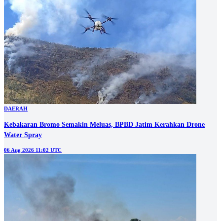
DAERAH
Kebakaran Bromo Semakin Meluas, BPBD Jatim Kerahkan Drone
Water Spray
06 Aug 2026 11:02 UTC