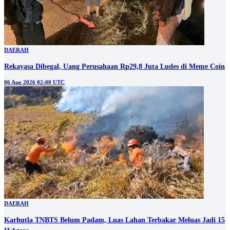
DAERAH
Rekayasa Dibegal, Uang Perusahaan Rp29,8 Juta Ludes di Meme Coin
06 Aug 2026 02:00 UTC
DAERAH
Karhutla TNBTS Belum Padam, Luas Lahan Terbakar Meluas Jadi 15