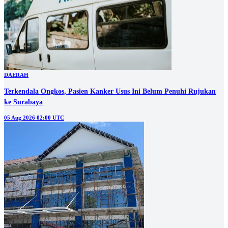
DAERAH
Terkendala Ongkos, Pasien Kanker Usus Ini Belum Penuhi Rujukan
ke Surabaya
05 Aug 2026 02:00 UTC