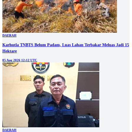
DAERAH
Karhutla TNBTS Belum Padam, Luas Lahan Terbakar Meluas Jadi 15
Hektare
05 Aug 2026 12:12 UTC
DAERAH