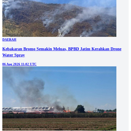
DAERAH
Kebakaran Bromo Semakin Meluas, BPBD Jatim Kerahkan Drone
Water Spray
06 Aug 2026 11:02 UTC