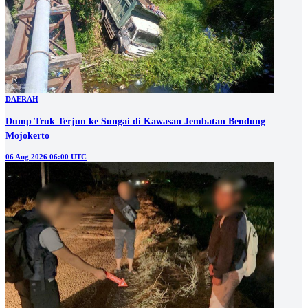
DAERAH
Dump Truk Terjun ke Sungai di Kawasan Jembatan Bendung
Mojokerto
06 Aug 2026 06:00 UTC