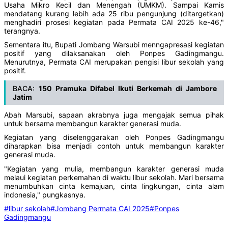
Usaha Mikro Kecil dan Menengah (UMKM). Sampai Kamis
mendatang kurang lebih ada 25 ribu pengunjung (ditargetkan)
menghadiri prosesi kegiatan pada Permata CAI 2025 ke-46,"
terangnya.
Sementara itu, Bupati Jombang Warsubi menngapresasi kegiatan
positif yang dilaksanakan oleh Ponpes Gadingmangu.
Menurutnya, Permata CAI merupakan pengisi libur sekolah yang
positif.
BACA:
150 Pramuka Difabel Ikuti Berkemah di Jambore
Jatim
Abah Marsubi, sapaan akrabnya juga mengajak semua pihak
untuk bersama membangun karakter generasi muda.
Kegiatan yang diselenggarakan oleh Ponpes Gadingmangu
diharapkan bisa menjadi contoh untuk membangun karakter
generasi muda.
"Kegiatan yang mulia, membangun karakter generasi muda
melaui kegiatan perkemahan di waktu libur sekolah. Mari bersama
menumbuhkan cinta kemajuan, cinta lingkungan, cinta alam
indonesia," pungkasnya.
#libur sekolah
#Jombang Permata CAI 2025
#Ponpes
Gadingmangu